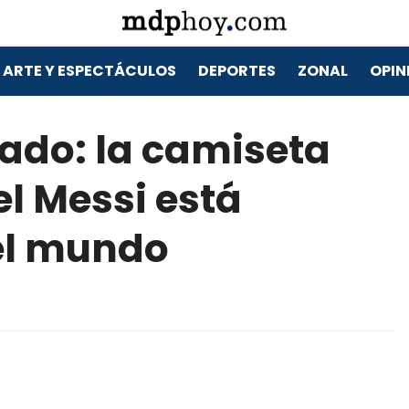
ARTE Y ESPECTÁCULOS
DEPORTES
ZONAL
OPIN
iado: la camiseta
el Messi está
el mundo