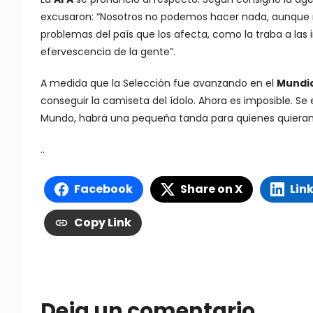
excusaron: “Nosotros no podemos hacer nada, aunque 
problemas del país que los afecta, como la traba a las
efervescencia de la gente”.
A medida que la Selección fue avanzando en el
Mundia
conseguir la camiseta del ídolo. Ahora es imposible. S
Mundo, habrá una pequeña tanda para quienes quieran a
..
Facebook
Share on X
Lin
Copy Link
Deja un comentario