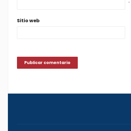
*
Sitio web