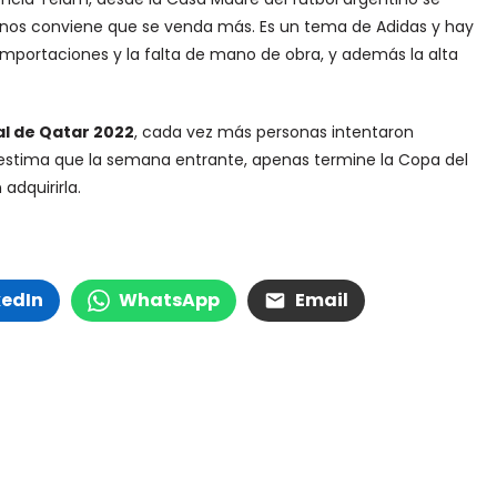
nos conviene que se venda más. Es un tema de Adidas y hay
 importaciones y la falta de mano de obra, y además la alta
l de Qatar 2022
, cada vez más personas intentaron
e estima que la semana entrante, apenas termine la Copa del
dquirirla.
kedIn
WhatsApp
Email