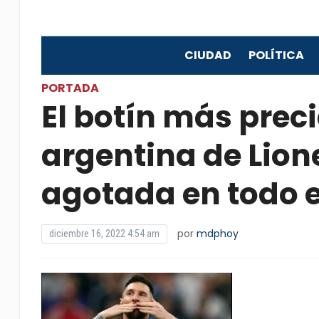
CIUDAD
POLÍTICA
PORTADA
El botín más prec
argentina de Lion
agotada en todo 
por
mdphoy
diciembre 16, 2022 4:54 am