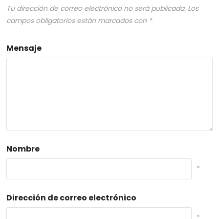
Tu dirección de correo electrónico no será publicada.
Los
campos obligatorios están marcados con
*
Mensaje
Nombre
*
Dirección de correo electrónico
*