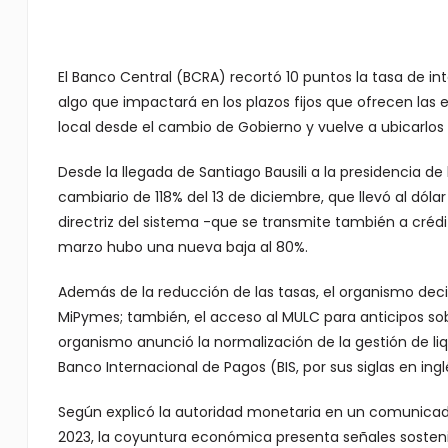
El Banco Central (BCRA) recortó 10 puntos la tasa de in
algo que impactará en los plazos fijos que ofrecen las 
local desde el cambio de Gobierno y vuelve a ubicarlos p
Desde la llegada de Santiago Bausili a la presidencia de l
cambiario de 118% del 13 de diciembre, que llevó al dólar
directriz del sistema -que se transmite también a crédito
marzo hubo una nueva baja al 80%.
Además de la reducción de las tasas, el organismo decid
MiPymes; también, el acceso al MULC para anticipos sob
organismo anunció la normalización de la gestión de liq
Banco Internacional de Pagos (BIS, por sus siglas en ingl
Según explicó la autoridad monetaria en un comunicado,
2023, la coyuntura económica presenta señales soste