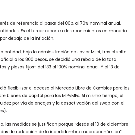
terés de referencia al pasar del 80% al 70% nominal anual,
entidades. Es el tercer recorte a los rendimientos en moneda
or debajo de la inflación.
a entidad, bajo la administración de Javier Milei, tras el salto
 oficial a los 800 pesos, se decidió una rebaja de la tasa
s y plazos fijos- del 133 al 100% nominal anual. Y el 13 de
ió flexibilizar el acceso al Mercado Libre de Cambios para las
re bienes de capital para las MiPyMEs. Al mismo tiempo, el
uidez por vía de encajes y la desactivación del swap con el
és).
 las medidas se justifican porque “desde el 10 de diciembre
nidas de reducción de la incertidumbre macroeconómica”.