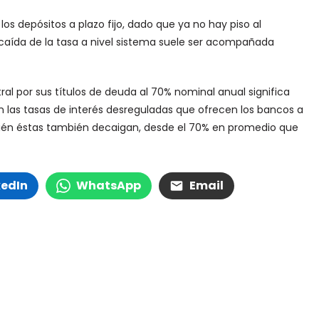
os depósitos a plazo fijo, dado que ya no hay piso al
 caída de la tasa a nivel sistema suele ser acompañada
al por sus títulos de deuda al 70% nominal anual significa
on las tasas de interés desreguladas que ofrecen los bancos a
ambién éstas también decaigan, desde el 70% en promedio que
kedIn
WhatsApp
Email