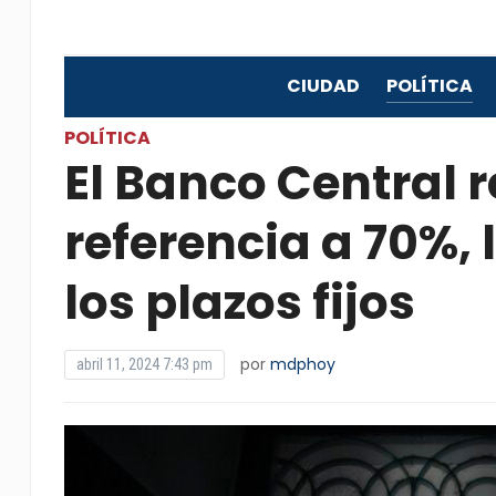
CIUDAD
POLÍTICA
POLÍTICA
El Banco Central r
referencia a 70%,
los plazos fijos
por
mdphoy
abril 11, 2024 7:43 pm