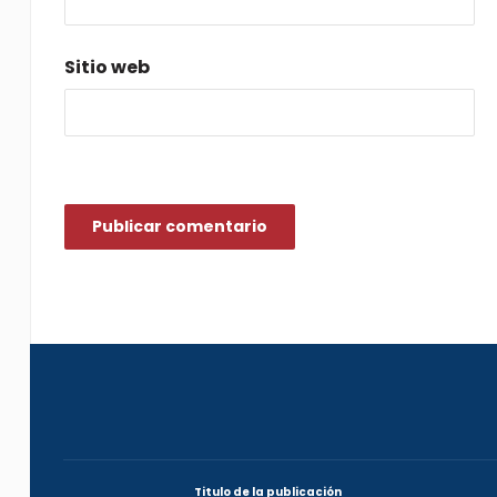
*
Sitio web
Titulo de la publicación