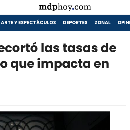
ARTE Y ESPECTÁCULOS
DEPORTES
ZONAL
OPIN
ecortó las tasas de
 lo que impacta en