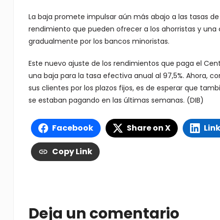
La baja promete impulsar aún más abajo a las tasas de l
rendimiento que pueden ofrecer a los ahorristas y una
gradualmente por los bancos minoristas.
Este nuevo ajuste de los rendimientos que paga el Centr
una baja para la tasa efectiva anual al 97,5%. Ahora, c
sus clientes por los plazos fijos, es de esperar que t
se estaban pagando en las últimas semanas. (DIB)
Facebook
Share on X
Lin
Copy Link
Deja un comentario