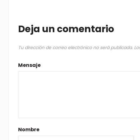
Deja un comentario
Tu dirección de correo electrónico no será publicada.
Lo
Mensaje
Nombre