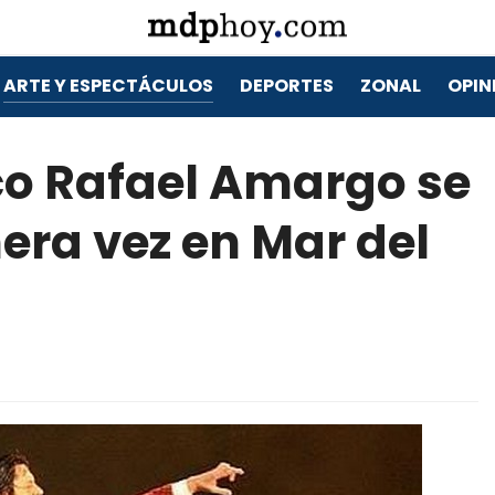
ARTE Y ESPECTÁCULOS
DEPORTES
ZONAL
OPIN
co Rafael Amargo se
era vez en Mar del