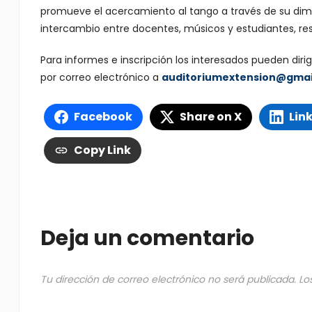
promueve el acercamiento al tango a través de su dimen
intercambio entre docentes, músicos y estudiantes, res
Para informes e inscripción los interesados pueden dirig
por correo electrónico a
auditoriumextension@gmai
Facebook
Share on X
Lin
Copy Link
Deja un comentario
Tu dirección de correo electrónico no será publicada.
Lo