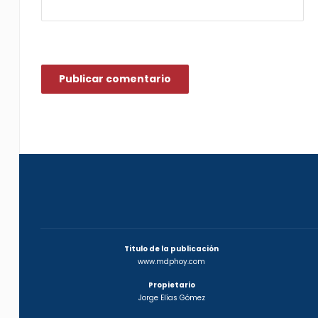
Titulo de la publicación
www.mdphoy.com
Propietario
Jorge Elías Gómez