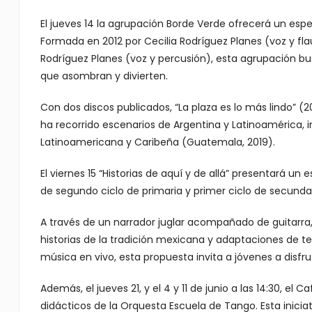
El jueves 14 la agrupación Borde Verde ofrecerá un esp
Formada en 2012 por Cecilia Rodríguez Planes (voz y flau
Rodríguez Planes (voz y percusión), esta agrupación b
que asombran y divierten.
Con dos discos publicados, “La plaza es lo más lindo” (2
ha recorrido escenarios de Argentina y Latinoamérica, i
Latinoamericana y Caribeña (Guatemala, 2019).
El viernes 15 “Historias de aquí y de allá” presentará un
de segundo ciclo de primaria y primer ciclo de secundar
A través de un narrador juglar acompañado de guitarra,
historias de la tradición mexicana y adaptaciones de 
música en vivo, esta propuesta invita a jóvenes a disfrut
Además, el jueves 21, y el 4 y 11 de junio a las 14:30, el 
didácticos de la Orquesta Escuela de Tango. Esta iniciat