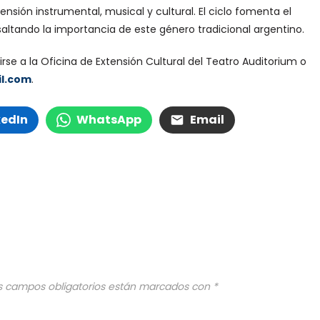
sión instrumental, musical y cultural. El ciclo fomenta el
altando la importancia de este género tradicional argentino.
irse a la Oficina de Extensión Cultural del Teatro Auditorium o
l.com
.
kedIn
WhatsApp
Email
s campos obligatorios están marcados con
*