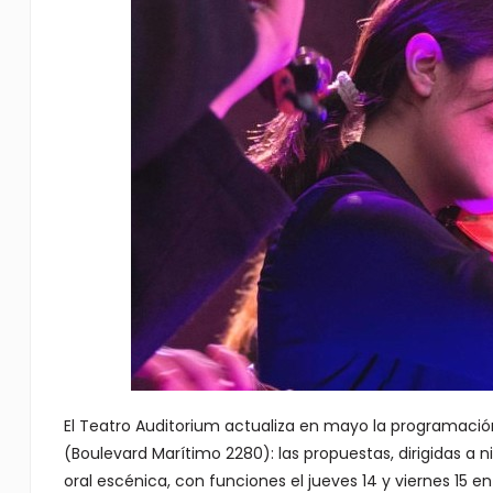
El Teatro Auditorium actualiza en mayo la programación 
(Boulevard Marítimo 2280): las propuestas, dirigidas a 
oral escénica, con funciones el jueves 14 y viernes 15 en