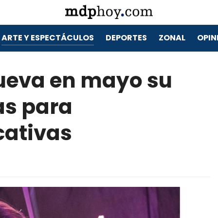
ARTE Y ESPECTÁCULOS
DEPORTES
ZONAL
OPIN
nueva en mayo su
as para
cativas