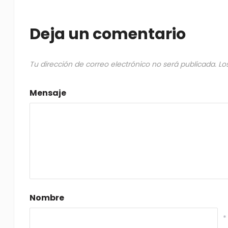
Deja un comentario
Tu dirección de correo electrónico no será publicada.
Lo
Mensaje
Nombre
*