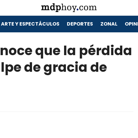
ARTE Y ESPECTÁCULOS
DEPORTES
ZONAL
OPIN
onoce que la pérdida
olpe de gracia de