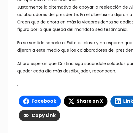
Justamente la alternativa de apoyar la reelección de Al
colaboradores del presidente. En el albertismo dijeron a
Creen que de ahora en más la vicepresidenta se dedicar
figura por lo que queda del mandato sea testimonial.
En se sentido sacarle al Evita es clave y no esperan qu
dijeron a este medio que los colaboradores del presiden
Ahora esperan que Cristina siga sacándole soldados par
quedar cada día más desdibujado», reconocen.
.
Facebook
Share on X
Lin
Copy Link