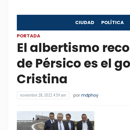
CIUDAD
POLÍTICA
PORTADA
El albertismo rec
de Pérsico es el g
Cristina
por
mdphoy
noviembre 28, 2022 4:59 am