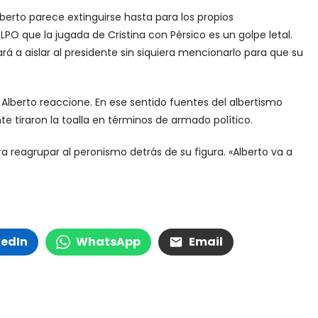
berto parece extinguirse hasta para los propios
 LPO que la jugada de Cristina con Pérsico es un golpe letal.
á a aislar al presidente sin siquiera mencionarlo para que su
e Alberto reaccione. En ese sentido fuentes del albertismo
te tiraron la toalla en términos de armado político.
a reagrupar al peronismo detrás de su figura. «Alberto va a
kedIn
WhatsApp
Email