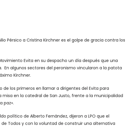
o Pérsico a Cristina Kirchner es el golpe de gracia contra los
el Movimiento Evita en su despacho un día después que una
a. En algunos sectores del peronismo vincularon a la patota
áximo Kirchner.
de los primeros en llamar a dirigentes del Evita para
una misa en la catedral de San Justo, frente a la municipalidad
a paz».
aldo político de Alberto Fernández, dijeron a LPO que el
e de Todos y con la voluntad de construir una alternativa