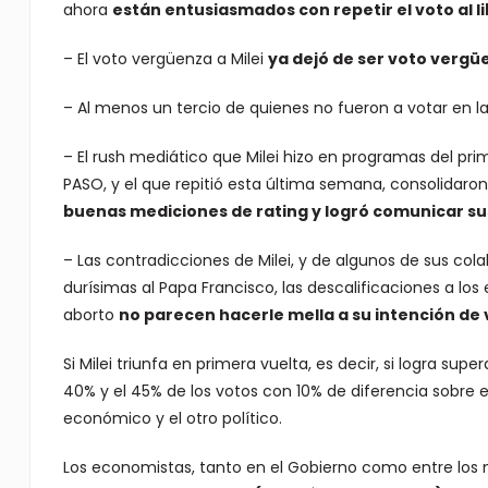
ahora
están entusiasmados con repetir el voto al li
– El voto vergüenza a Milei
ya dejó de ser voto vergü
– Al menos un tercio de quienes no fueron a votar en las
– El rush mediático que Milei hizo en programas del prim
PASO, y el que repitió esta última semana, consolidaro
buenas mediciones de rating y logró comunicar sus
– Las contradicciones de Milei, y de algunos de sus cola
durísimas al Papa Francisco, las descalificaciones a los
aborto
no parecen hacerle mella a su intención de 
Si Milei triunfa en primera vuelta, es decir, si logra su
40% y el 45% de los votos con 10% de diferencia sobre
económico y el otro político.
Los economistas, tanto en el Gobierno como entre los 