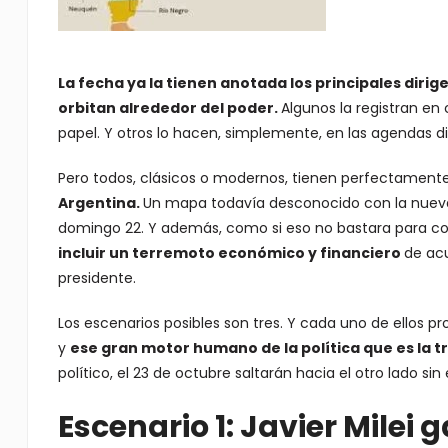
La fecha ya la tienen anotada los principales dirig
orbitan alrededor del poder.
Algunos la registran en 
papel. Y otros lo hacen, simplemente, en las agendas di
Pero todos, clásicos o modernos, tienen perfectament
Argentina.
Un mapa todavía desconocido con la nueva 
domingo 22. Y además, como si eso no bastara para co
incluir un terremoto económico y financiero
de ac
presidente.
Los escenarios posibles son tres. Y cada uno de ellos
y
ese gran motor humano de la política que es la tr
político, el 23 de octubre saltarán hacia el otro lado s
Escenario 1: Javier Milei