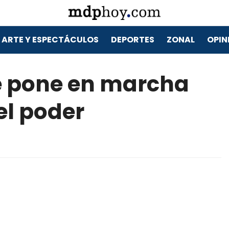
ARTE Y ESPECTÁCULOS
DEPORTES
ZONAL
OPIN
se pone en marcha
l poder