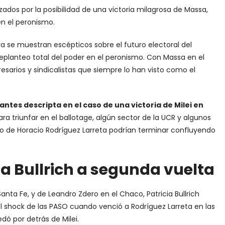
zados por la posibilidad de una victoria milagrosa de Massa,
en el peronismo.
 se muestran escépticos sobre el futuro electoral del
eplanteo total del poder en el peronismo. Con Massa en el
sarios y sindicalistas que siempre lo han visto como el
antes descripta en el caso de una victoria de Milei en
ra triunfar en el ballotage, algún sector de la UCR y algunos
ico de Horacio Rodríguez Larreta podrían terminar confluyendo
cia Bullrich a segunda vuelta
Santa Fe, y de Leandro Zdero en el Chaco, Patricia Bullrich
l shock de las PASO cuando venció a Rodríguez Larreta en las
dó por detrás de Milei.