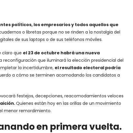
entes políticos, los empresarios y todos aquellos que
cuadernos o libretas porque no se rinden a la nostalgia del
gitales de sus laptops o de sus teléfonos móviles.
e claro que
el 23 de octubre habrá una nueva
reconfiguración que iluminará la elección presidencial del
mpletar la incertidumbre,
el resultado electoral podría
uerdo a cómo se terminen acomodando los candidatos a
 provocará festejos, decepciones, reacomodamientos veloces
aición.
Quienes están hoy en las orillas de un movimiento
in el menor remordimiento.
 ganando en primera vuelta.