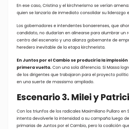
En ese caso, Cristina y el kirchnerismo se verían amena
quien se lanzaría de inmediato consolidar su liderazgo 
Los gobernadores e intendentes bonaerenses, que ahora
candidato, no dudarían en alinearse para alumbrar un r
centro del escenario y una alianza gobernante de empre
heredero inevitable de la etapa kirchnerista.
En Juntos por el Cambio se produciría la implosión 
primera vuelta.
Con una sola diferencia. Si Massa logra
de los dirigentes que trabajaron para el proyecto polít
en una suerte de massismo ampliado.
Escenario 3. Milei y Patri
Con los triunfos de los radicales Maximiliano Pullaro en 
intenta devolverle la intensidad a su campaña luego de
primarias de Juntos por el Cambio, pero la coalición que