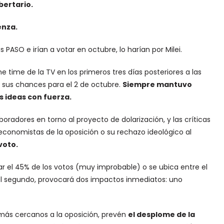
bertario.
enza.
 PASO e irían a votar en octubre, lo harían por Milei.
e time de la TV en los primeros tres días posteriores a las
n sus chances para el 2 de octubre.
Siempre mantuvo
 ideas con fuerza.
boradores en torno al proyecto de dolarización, y las críticas
 economistas de la oposición o su rechazo ideológico al
voto.
perar el 45% de los votos (muy improbable) o se ubica entre el
 el segundo, provocará dos impactos inmediatos: uno
más cercanos a la oposición, prevén
el desplome de la