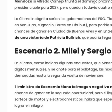
Mendoza
si Alfredo Cornejo triunfa el domingo próximo
presidenciable para 2027, pero quedan todavía cuatro 
La última incógnita serían los gobernadores del PRO. Tie
en San Juan, e Ignacio Torres en Chubut), pero podría 
chances de ganar en Ciudad de Buenos Aires y en Entre
de una victoria de Patricia Bullrich
, que podría lleg
Escenario 2. Milei y Serg
En el caso, como indican algunas encuestas, que Massa l
dígitos mensuales, y se anote para el ballotage, las 
demoradas hasta la segunda vuelta de noviembre.
El ministro de Economía tiene la imagen negativa m
chance de ganar en la segunda oportunidad, pero si lle
sorteos de motos y electrodomésticos, habrá que esper
lograr el milagro.