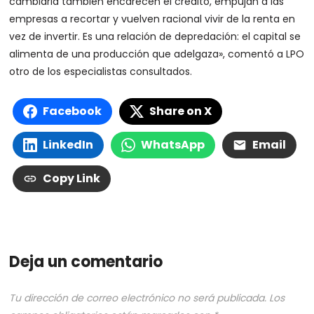
cambiaria también encarecen el crédito, empujan a las
empresas a recortar y vuelven racional vivir de la renta en
vez de invertir. Es una relación de depredación: el capital se
alimenta de una producción que adelgaza», comentó a LPO
otro de los especialistas consultados.
Facebook
Share on X
LinkedIn
WhatsApp
Email
Copy Link
Deja un comentario
Tu dirección de correo electrónico no será publicada.
Los