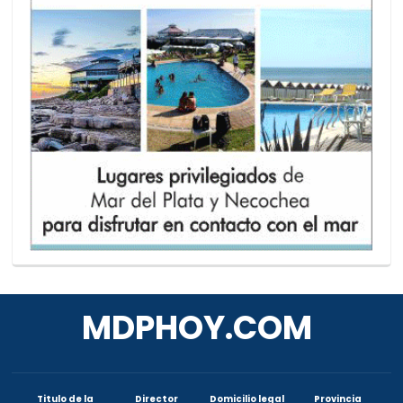
MDPHOY.COM
Titulo de la
Director
Domicilio legal
Provincia