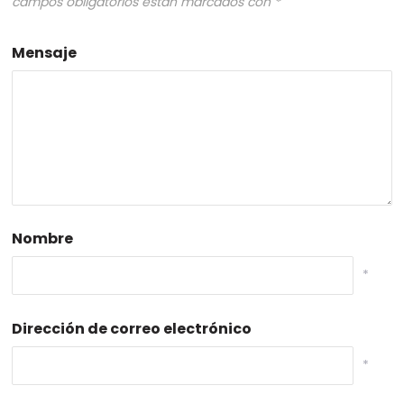
campos obligatorios están marcados con
*
Mensaje
Nombre
*
Dirección de correo electrónico
*