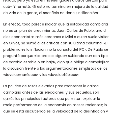
rebotó, pero ya está en niveles iguales a otros del 2011 para
acá». Y remató: «Si esto no termina en mejora de la calidad
de vida de la gente, el sacrificio no tiene justificación».
En efecto, todo parece indicar que la estabilidad cambiaria
no es un plan de crecimiento. Juan Carlos de Pablo, uno d
elos economistas más cercanos a Milei a quien suele visitar
en Olivos, se sumó a las críticas con su última columna: «El
problema es la inflación, no la canasta del IPC». De Pablo se
preguntó porque «los precios siguen subiendo aun con tipo
de cambio estable o en baja», algo que obliga a complejizar
la discusión frente a las argumentaciones simplistas de los
«devaluomaníacos» y los «devaluofóbicos».
La política de tasas elevadas para mantener la calma
cambiaria antes de las elecciones, y sus secuelas, son
quizás los principales factores que permiten explicar la
mala performance de la economía en meses recientes; lo
que se está discutiendo es la velocidad de la desinflación y