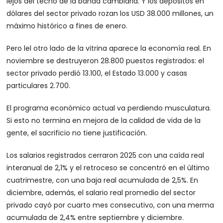
lejos del techo de la banda cambiaria. Y los depósitos en
dólares del sector privado rozan los USD 38.000 millones, un
máximo histórico a fines de enero.
Pero lel otro lado de la vitrina aparece la economía real. En
noviembre se destruyeron 28.800 puestos registrados: el
sector privado perdió 13.100, el Estado 13.000 y casas
particulares 2.700.
El programa económico actual va perdiendo musculatura.
Si esto no termina en mejora de la calidad de vida de la
gente, el sacrificio no tiene justificación.
Los salarios registrados cerraron 2025 con una caída real
interanual de 2,1% y el retroceso se concentró en el último
cuatrimestre, con una baja real acumulada de 2,5%. En
diciembre, además, el salario real promedio del sector
privado cayó por cuarto mes consecutivo, con una merma
acumulada de 2,4% entre septiembre y diciembre.