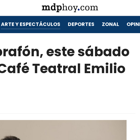
ARTE Y ESPECTÁCULOS
DEPORTES
ZONAL
OPIN
brafón, este sábado
Café Teatral Emilio