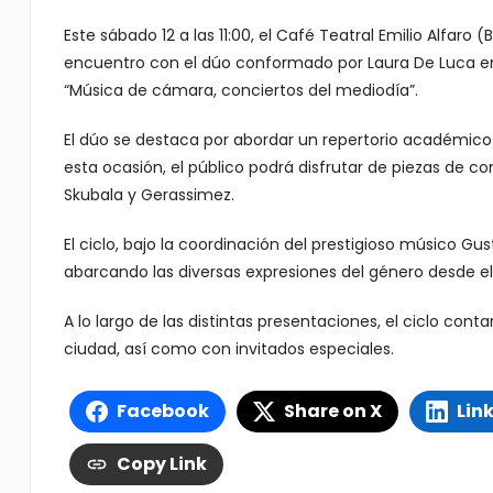
Este sábado 12 a las 11:00, el Café Teatral Emilio Alfaro
encuentro con el dúo conformado por Laura De Luca en p
“Música de cámara, conciertos del mediodía”.
El dúo se destaca por abordar un repertorio académico
esta ocasión, el público podrá disfrutar de piezas de co
Skubala y Gerassimez.
El ciclo, bajo la coordinación del prestigioso músico G
abarcando las diversas expresiones del género desde el 
A lo largo de las distintas presentaciones, el ciclo con
ciudad, así como con invitados especiales.
Facebook
Share on X
Lin
Copy Link