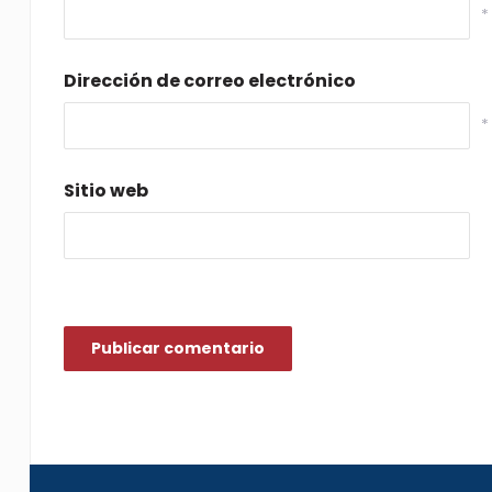
*
Dirección de correo electrónico
*
Sitio web