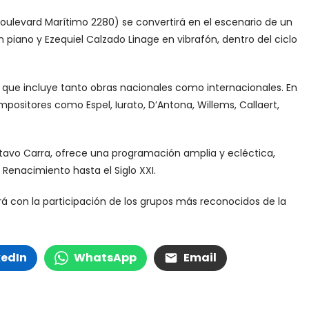
 (Boulevard Marítimo 2280) se convertirá en el escenario de un
iano y Ezequiel Calzado Linage en vibrafón, dentro del ciclo
 que incluye tanto obras nacionales como internacionales. En
mpositores como Espel, Iurato, D’Antona, Willems, Callaert,
ustavo Carra, ofrece una programación amplia y ecléctica,
Renacimiento hasta el Siglo XXI.
tará con la participación de los grupos más reconocidos de la
kedIn
WhatsApp
Email