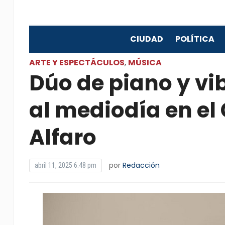
CIUDAD
POLÍTICA
ARTE Y ESPECTÁCULOS
MÚSICA
,
Dúo de piano y vi
al mediodía en el 
Alfaro
por
Redacción
abril 11, 2025 6:48 pm