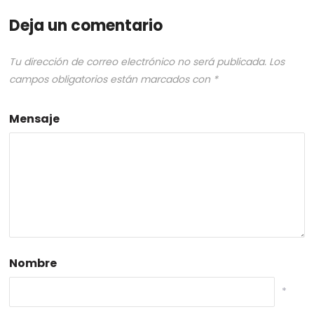
Deja un comentario
Tu dirección de correo electrónico no será publicada.
Los
campos obligatorios están marcados con
*
Mensaje
Nombre
*