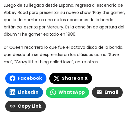
Luego de su llegada desde España, regresa al escenario de
Abbey Road para presentar su nuevo show “Play the game”,
que le da nombre a una de las canciones de la banda
británica, escrita por Mercury. Es la canción de apertura del
álbum “The game” editado en 1980.
Dr Queen recorrerá lo que fue el octavo disco de la banda,
que desde ahí se desprendieron los clásicos como “Save
me”, “Crazy little thing called love”, entre otras.
Facebook
Share on X
LinkedIn
WhatsApp
Email
Copy Link