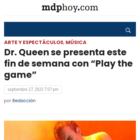
ARTE Y ESPECTÁCULOS
MÚSICA
,
Dr. Queen se presenta este
fin de semana con “Play the
game”
septiembre 27, 2023 7:07 pm
por
Redacción