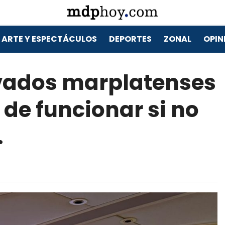
ARTE Y ESPECTÁCULOS
DEPORTES
ZONAL
OPIN
ivados marplatenses
 de funcionar si no
.