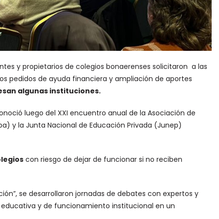
tes y propietarios de colegios bonaerenses solicitaron a las
los pedidos de ayuda financiera y ampliación de aportes
iesan algunas instituciones.
noció luego del XXI encuentro anual de la Asociación de
pba) y la Junta Nacional de Educación Privada (Junep)
legios
con riesgo de dejar de funcionar si no reciben
ación”, se desarrollaron jornadas de debates con expertos y
educativa y de funcionamiento institucional en un