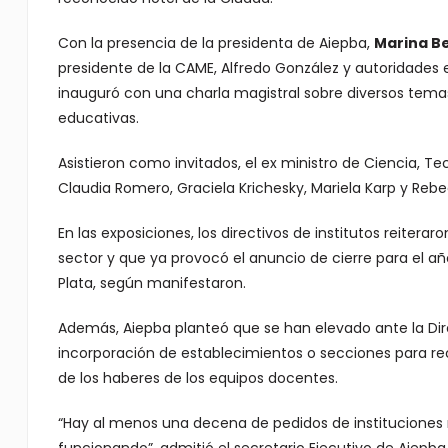
Con la presencia de la presidenta de Aiepba,
Marina B
presidente de la CAME, Alfredo González y autoridades 
inauguró con una charla magistral sobre diversos temas
educativas.
Asistieron como invitados, el ex ministro de Ciencia, Te
Claudia Romero, Graciela Krichesky, Mariela Karp y Rebe
En las exposiciones, los directivos de institutos reiterar
sector y que ya provocó el anuncio de cierre para el a
Plata, según manifestaron.
Además, Aiepba planteó que se han elevado ante la Dir
incorporación de establecimientos o secciones para rec
de los haberes de los equipos docentes.
“Hay al menos una decena de pedidos de instituciones 