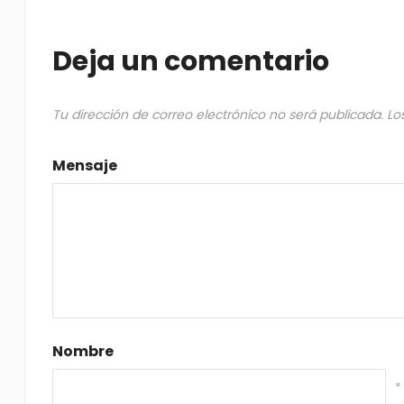
Deja un comentario
Tu dirección de correo electrónico no será publicada.
Lo
Mensaje
Nombre
*