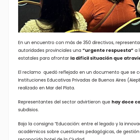
En un encuentro con más de 350 directivos, representan
autoridades provinciales una
“urgente respuesta”
a 
estatales para afrontar
la difícil situación que atrav
El reclamo quedó reflejado en un documento que se co
Instituciones Educativas Privadas de Buenos Aires (Aie
realizado en Mar del Plata.
Representantes del sector advirtieron que
hay doce co
subdisios.
Bajo la consigna “Educación: entre el legado y la innov
académicos sobre cuestiones pedagógicas, de gestión 
reconocido hotel de la Ciudad.