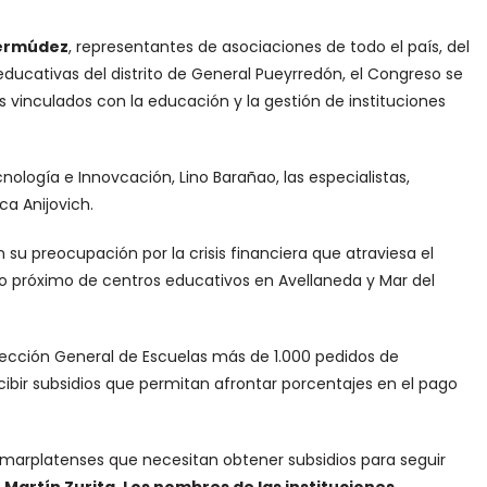
ermúdez
, representantes de asociaciones de todo el país, del
educativas del distrito de General Pueyrredón, el Congreso se
 vinculados con la educación y la gestión de instituciones
cnología e Innovcación, Lino Barañao, las especialistas,
ca Anijovich.
on su preocupación por la crisis financiera que atraviesa el
ño próximo de centros educativos en Avellaneda y Mar del
ección General de Escuelas más de 1.000 pedidos de
ibir subsidios que permitan afrontar porcentajes en el pago
marplatenses que necesitan obtener subsidios para seguir