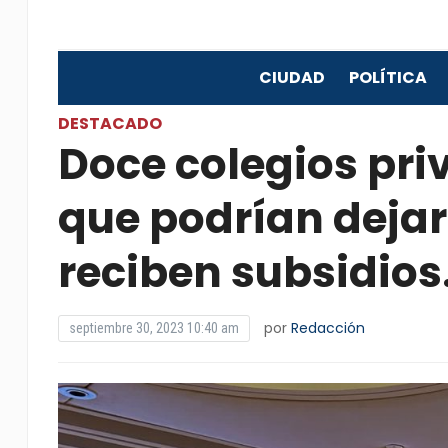
CIUDAD
POLÍTICA
DESTACADO
Doce colegios pr
que podrían dejar
reciben subsidios
por
Redacción
septiembre 30, 2023 10:40 am