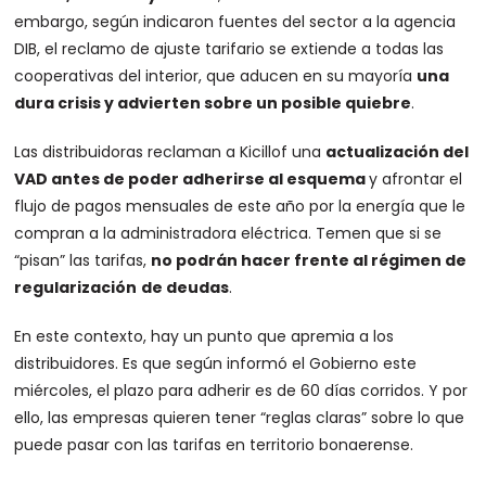
embargo, según indicaron fuentes del sector a la agencia
DIB, el reclamo de ajuste tarifario se extiende a todas las
cooperativas del interior, que aducen en su mayoría
una
dura crisis y advierten sobre un posible quiebre
.
Las distribuidoras reclaman a Kicillof una
actualización del
VAD antes de poder adherirse al esquema
y afrontar el
flujo de pagos mensuales de este año por la energía que le
compran a la administradora eléctrica. Temen que si se
“pisan” las tarifas,
no podrán hacer frente al régimen de
regularización
de deudas
.
En este contexto, hay un punto que apremia a los
distribuidores. Es que según informó el Gobierno este
miércoles, el plazo para adherir es de 60 días corridos. Y por
ello, las empresas quieren tener “reglas claras” sobre lo que
puede pasar con las tarifas en territorio bonaerense.