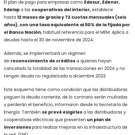
El plan de pago para empresas como
Edesur, Edenor,
Edelap
o las
cooperativas del interior,
establece
hasta
12 meses de gracia y 72 cuotas mensuales (seis
años), con una tasa equivalente al 50% de la fijada por
el Banco Nación
, habitual referencia para el MEM. Aplica a
deudas hasta el 30 de noviembre de 2024.
Además, se implementará un régimen
de
reconocimiento de créditos
a quienes hayan
cancelado la totalidad de las transacciones en 2024 y no
tengan deuda no regularizada a diciembre 2023.
Este esquema tiene como condición que las distribuidoras
paguen la deuda corriente, de lo contrario serán multadas
y perderán el beneficio, informaron desde la Secretaría de
Energía. También
se prevé exigirles
a las distribuidoras y
cooperativas eléctricas que presenten
un plan de
inversiones
para realizar mejoras en la infraestructura de
la red. (DIB)