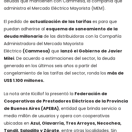
deudas que mantienen con Cammesa, la compañía que
administra el Mercado Eléctrico Mayorista (MEM).
El pedido de
actualización de las tarifas
es para que
puedan adherirse al
esquema de saneamiento de la
deuda millonaria
de las distribuidoras con la Compañía
Administradora del Mercado Mayorista
Eléctrico
(Cammesa)
que
lanzó el Gobierno de Javier
Milei
. De acuerdo a estimaciones del sector, la deuda
generada en los últimos seis años a partir del
congelamiento de las tarifas del sector, ronda los
más de
US$ 1.100 millones.
La nota ante Kicillof la presentó la
Federación de
Cooperativas de Prestadores Eléctricos de la Provincia
de Buenos Aires (APEBA)
, entidad que brinda servicio a
medio millón de usuarios y opera con cooperativas
ubicadas en
Azul, Olavarría, Tres Arroyos, Necochea,
Tandil, Saladillo y Zárate
, entre otras localidades. Sin