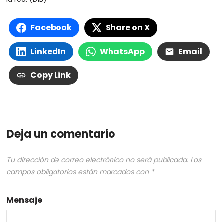
Facebook
Share on X
LinkedIn
WhatsApp
Email
Copy Link
Deja un comentario
Tu dirección de correo electrónico no será publicada.
Los
campos obligatorios están marcados con
*
Mensaje