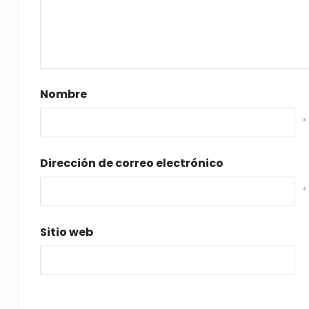
Nombre
*
Dirección de correo electrónico
*
Sitio web