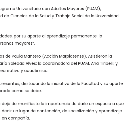
rograma Universitario con Adultos Mayores (PUAM),
d de Ciencias de la Salud y Trabajo Social de la Universidad
idades, por su aporte al aprendizaje permanente, la
personas mayores”.
cias de Paula Mantero (Acción Marplatense). Asistieron la
ía Soledad Alves; la coordinadora del PUAM, Ana Tiribelli; y
 recreativo y académico.
 presentes, destacando la iniciativa de la Facultad y su aporte
erado como se debe.
a dejó de manifiesto la importancia de darle un espacio a que
s decir un lugar de contención, de socialización y aprendizaje
ero en compañía.