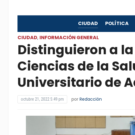
CIUDAD
POLÍTICA
CIUDAD
INFORMACIÓN GENERAL
,
Distinguieron a la
Ciencias de la Sa
Universitario de 
por
Redacción
octubre 21, 2022 5:49 pm