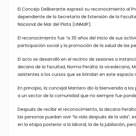
El Concejo Deliberante expresó su reconocimiento al P
dependiente de la Secretaría de Extensión de la Faculta
Nacional de Mar del Plata (UNMdP).
El reconocimiento fue “a 30 años del inicio de sus activ
participación social y la promoción de la salud de las 
El acto se desarrolló en el recinto de sesiones a instan
decana de la facultad, Norma Peralta; la vicedecana, Mar
asistentes a los cursos que se brindan en este espacio
En principio, la concejal Mantero dio la bienvenida a los
a un sector de la comunidad que no siempre fue pond
Después de recibir el reconocimiento, la decana Peralt
las personas puedan vivir “la vida después de la vida”, e
en la etapa posterior a la laboral, la de la jubilación, p