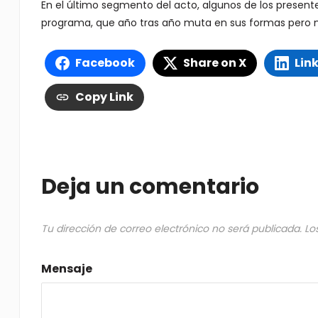
En el último segmento del acto, algunos de los present
programa, que año tras año muta en sus formas pero no
Facebook
Share on X
Lin
Copy Link
Deja un comentario
Tu dirección de correo electrónico no será publicada.
Lo
Mensaje