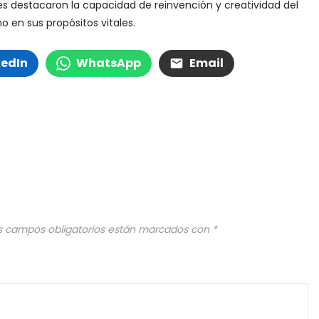
es destacaron la capacidad de reinvención y creatividad del
 en sus propósitos vitales.
kedIn
WhatsApp
Email
s campos obligatorios están marcados con
*