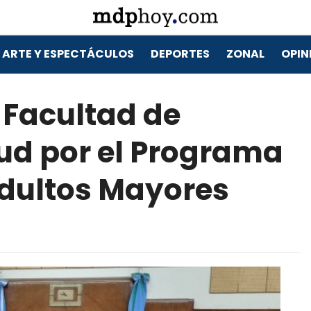
ARTE Y ESPECTÁCULOS
DEPORTES
ZONAL
OPIN
 Facultad de
lud por el Programa
Adultos Mayores