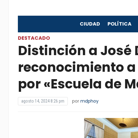
CIUDAD
POLÍTICA
DESTACADO
Distinción a José 
reconocimiento a
por «Escuela de M
por
mdphoy
agosto 14, 2024 8:26 pm