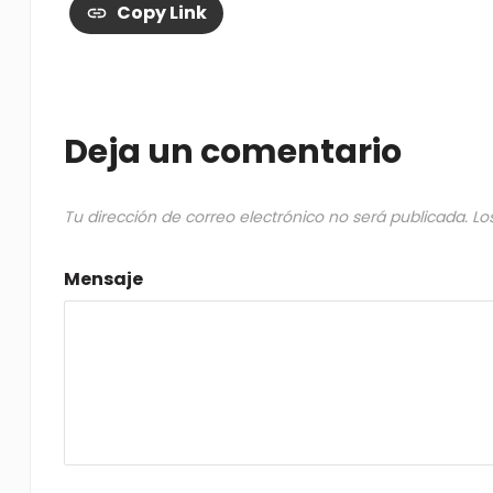
Copy Link
Deja un comentario
Tu dirección de correo electrónico no será publicada.
Lo
Mensaje