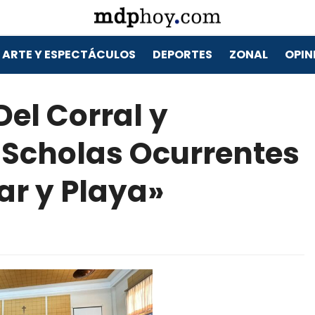
ARTE Y ESPECTÁCULOS
DEPORTES
ZONAL
OPIN
Del Corral y
 Scholas Ocurrentes
ar y Playa»