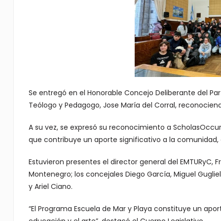
Se entregó en el Honorable Concejo Deliberante del Part
Teólogo y Pedagogo, Jose María del Corral, reconociend
A su vez, se expresó su reconocimiento a ScholasOccur
que contribuye un aporte significativo a la comunidad, a
Estuvieron presentes el director general del EMTURyC, 
Montenegro; los concejales Diego García, Miguel Guglie
y Ariel Ciano.
“El Programa Escuela de Mar y Playa constituye un aporte
educación y el arte”, destacó el Cuerpo Legislativo.