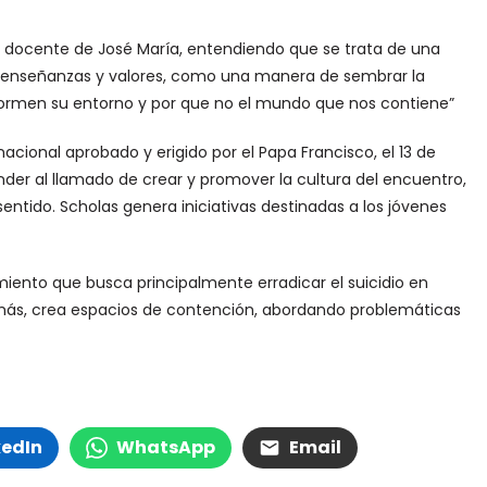
or docente de José María, entendiendo que se trata de una
n enseñanzas y valores, como una manera de sembrar la
formen su entorno y por que no el mundo que nos contiene”
ional aprobado y erigido por el Papa Francisco, el 13 de
onder al llamado de crear y promover la cultura del encuentro,
ntido. Scholas genera iniciativas destinadas a los jóvenes
iento que busca principalmente erradicar el suicidio en
emás, crea espacios de contención, abordando problemáticas
kedIn
WhatsApp
Email