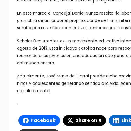
En este marco el Concejal Daniel Nuñez resalto “la lab
gran obra de amor por el projimo, donde se transmite
semilla para que florezcan nuevas personas que trans
ScholasOccurrentes es un movimiento educativo internac
agosto de 2013. Esta iniciativa católica nace para resp
reuniendo a los jóvenes en una educación que genere se
del mundo entero.
Actualmente, José María del Corral preside dicho movim
niños y adolescentes generando sentido a la vida. Ad
de salud mental.
..
Facebook
Share on X
Lin