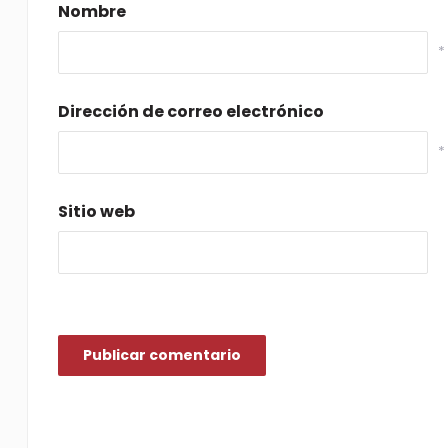
Nombre
*
Dirección de correo electrónico
*
Sitio web