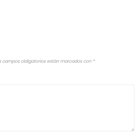
s campos obligatorios están marcados con
*