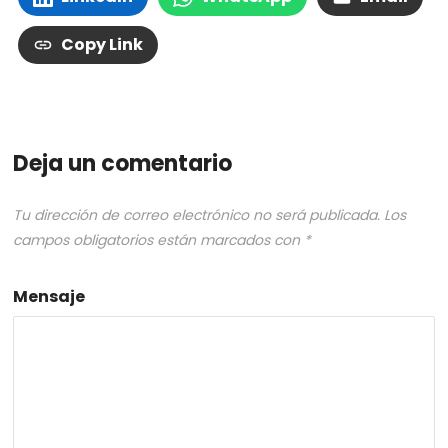
Copy Link
Deja un comentario
Tu dirección de correo electrónico no será publicada.
Los
campos obligatorios están marcados con
*
Mensaje