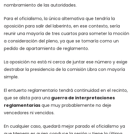
nombramiento de las autoridades.
Para el oficialismo, la única alternativa que tendría la
oposición para salir del laberinto, en ese contexto, sería
reunir una mayoría de tres cuartos para someter la moción
a consideración del pleno, ya que se tomaría como un
pedido de apartamiento de reglamento.
La oposición no está ni cerca de juntar ese número y exige
destrabar la presidencia de la comisión Libra con mayoría
simple.
El entuerto reglamentario tendrá continuidad en el recinto,
que se alista para una
guerra de interpretaciones
reglamentarias
que muy probablemente no deje
vencedores ni vencidos.
En cualquier caso, quedará mejor parado el oficialismo ya
que Menem es quien conduce la sesión y tiene la última