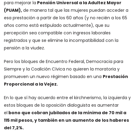
para mejorar la
Pensión Universal a la Adultez Mayor
(PUAM),
de manera tal que las mujeres puedan acceder a
esa prestación a partir de los 60 años (y no recién a los 65
años como está estipulado actualmente), que su
percepción sea compatible con ingresos laborales
registrados y que se elimine la incompatibilidad con la
pensión a la viudez.
Pero los bloques de Encuentro Federal, Democracia para
Siempre y la Coalición Cívica no quieren la moratoria y
promueven un nuevo régimen basado en una
Prestación
Proporcional a la Vejez.
En lo que sí hay acuerdo entre el kirchnerismo, la izquierda y
estos bloques de la oposición dialoguista es aumentar
el
bono que cobran jubilados de la mínima de 70 mil a
115 mil pesos, y también en un aumento de los haberes
del 7,2%.