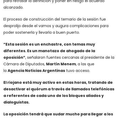
para retrasar la definición y poner en riesgo el acuerdo
alcanzado.
El proceso de construcción del temario de la sesión fue
desprolijo desde el vamos y augura complicaciones para
poder sostenerla y llevarla a buen puerto.
“Esta sesión es un enchastre, con temas muy
diferentes. Es un manotazo de ahogado de la
oposición”
, señalaron fuentes cercanas al presidente de la
Cámara de Diputados,
Martín Menem
, a las que
la
Agencia Noticias Argentinas
tuvo acceso.
El riojano está muy activo en estas horas, tratando de
desactivar el quórum a través de llamados telefónicas
a referentes de cada uno de los bloques aliados y
dialoguistas.
La oposición tendrá que sudar mucho para llegar a los