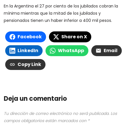
En la Argentina el 27 por ciento de los jubilados cobran la
mínima mientras que la mitad de los jubilados y
pensionados tienen un haber inferior a 400 mil pesos.
Facebook
Share on X
LinkedIn
WhatsApp
Email
Copy Link
Deja un comentario
Tu dirección de correo electrónico no será publicada.
Los
campos obligatorios están marcados con
*