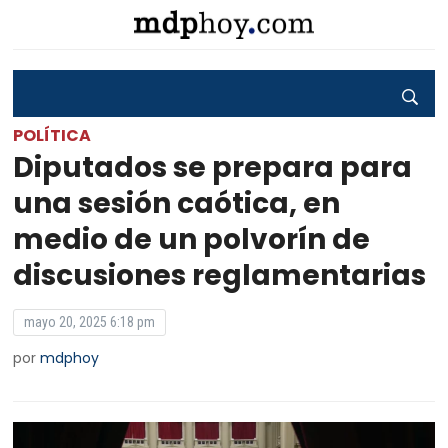
POLÍTICA
Diputados se prepara para
una sesión caótica, en
medio de un polvorín de
discusiones reglamentarias
mayo 20, 2025 6:18 pm
por
mdphoy