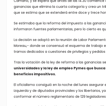
Camaño, y se espera que antes de las 14.30 comience a
ganancias que elimina la cuarta categoría y crea un tri
que se estima que se extenderá entre doce y trece hor
Se estimaba que la reforma del impuesto a las gananci
informaron fuentes parlamentarias, pero lo cierto es qu
La decisión se adoptó en la reunión de Labor Parlament
Moreau,- donde se consensuó el esquema de trabajo ent
tramos dedicados a cuestiones de privilegios y pedido
Tras la votación de la ley de reforma a las ganancias s
universidades y la ley de empleo Pymes que busca
beneficios impositivos.
El oficialismo consiguió en la noche del lunes asegurar e
izquierda y de diputados provinciales y los libertarios,
conformar el número reglamentario de 129 legisladores p