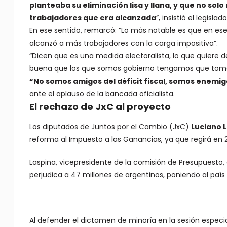
planteaba su eliminación lisa y llana, y que no solo
trabajadores que era alcanzada
”, insistió el legislado
En ese sentido, remarcó: “Lo más notable es que en ese 
alcanzó a más trabajadores con la carga impositiva”.
“Dicen que es una medida electoralista, lo que quiere d
buena que los que somos gobierno tengamos que tomar
“No somos amigos del déficit fiscal, somos enemigo
ante el aplauso de la bancada oficialista.
El rechazo de JxC al proyecto
Los diputados de Juntos por el Cambio (JxC)
Luciano 
reforma al Impuesto a las Ganancias, ya que regirá en 20
Laspina, vicepresidente de la comisión de Presupuesto,
perjudica a 47 millones de argentinos, poniendo al país a
Al defender el dictamen de minoría en la sesión especial