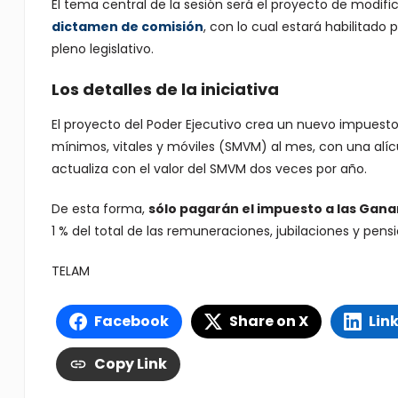
El tema central de la sesión será el proyecto de modif
dictamen de comisión
, con lo cual estará habilitado
pleno legislativo.
Los detalles de la iniciativa
El proyecto del Poder Ejecutivo crea un nuevo impuesto s
mínimos, vitales y móviles (SMVM) al mes, con una alí
actualiza con el valor del SMVM dos veces por año.
De esta forma,
sólo pagarán el impuesto a las Gan
1 % del total de las remuneraciones, jubilaciones y pens
TELAM
Facebook
Share on X
Lin
Copy Link