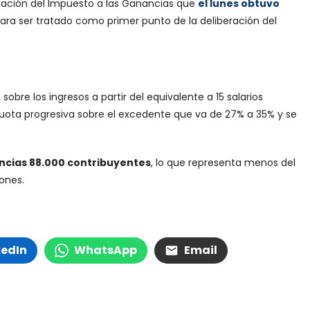
icación del Impuesto a las Ganancias que
el lunes obtuvo
 para ser tratado como primer punto de la deliberación del
obre los ingresos a partir del equivalente a 15 salarios
cuota progresiva sobre el excedente que va de 27% a 35% y se
ancias 88.000 contribuyentes
, lo que representa menos del
iones.
kedIn
WhatsApp
Email