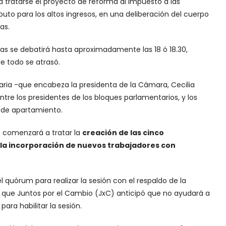
 tratarse el proyecto de reforma al impuesto a las
buto para los altos ingresos, en una deliberación del cuerpo
as.
as se debatirá hasta aproximadamente las 18 ó 18.30,
e todo se atrasó.
aria -que encabeza la presidenta de la Cámara, Cecilia
re los presidentes de los bloques parlamentarios, y los
s de apartamiento.
e comenzará a tratar la
creación de las cinco
 la incorporación de nuevos trabajadores con
l quórum para realizar la sesión con el respaldo de la
 ya que Juntos por el Cambio (JxC) anticipó que no ayudará a
ara habilitar la sesión.