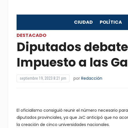
CIUDAD
POLÍTICA
DESTACADO
Diputados debaten
Impuesto a las G
por
Redacción
septiembre 19, 2023 8:21 pm
El oficialismo consiguió reunir el número necesario para 
diputados provinciales, ya que JxC anticipó que no a
la creación de cinco universidades nacionales.