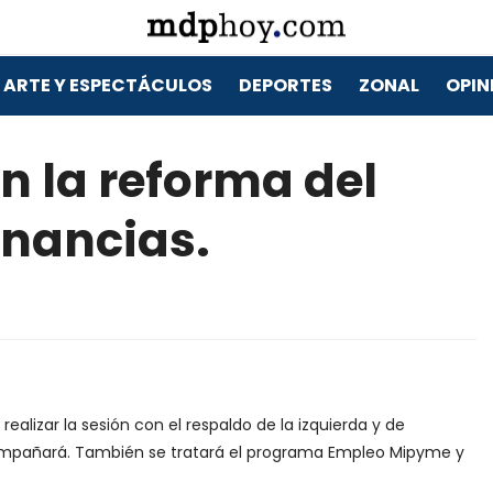
ARTE Y ESPECTÁCULOS
DEPORTES
ZONAL
OPIN
 la reforma del
anancias.
realizar la sesión con el respaldo de la izquierda y de
compañará. También se tratará el programa Empleo Mipyme y