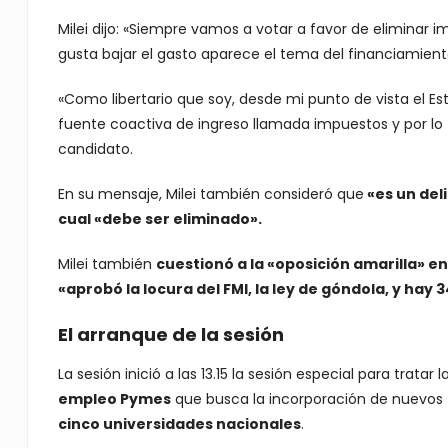
Milei dijo: «Siempre vamos a votar a favor de eliminar 
gusta bajar el gasto aparece el tema del financiamient
«Como libertario que soy, desde mi punto de vista el Es
fuente coactiva de ingreso llamada impuestos y por lo t
candidato.
En su mensaje, Milei también consideró que
«es un del
cual «debe ser eliminado».
Milei también
cuestionó a la «oposición amarilla» en
«aprobó la locura del FMI, la ley de góndola, y hay 
El arranque de la sesión
La sesión inició a las 13.15 la sesión especial para tratar l
empleo Pymes
que busca la incorporación de nuevos t
cinco universidades nacionales
.