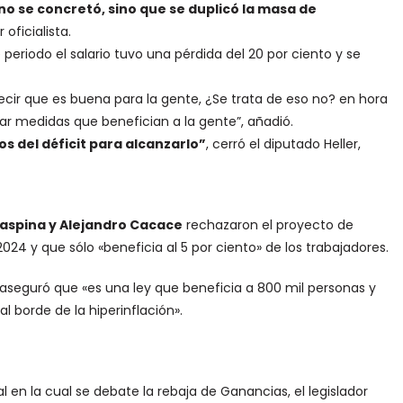
 no se concretó, sino que se duplicó la masa de
r oficialista.
periodo el salario tuvo una pérdida del 20 por ciento y se
ecir que es buena para la gente, ¿Se trata de eso no? en hora
 medidas que benefician a la gente”, añadió.
s del déficit para alcanzarlo”
, cerró el diputado Heller,
Laspina y Alejandro Cacace
rechazaron el proyecto de
24 y que sólo «beneficia al 5 por ciento» de los trabajadores.
 aseguró que «es una ley que beneficia a 800 mil personas y
l borde de la hiperinflación».
 en la cual se debate la rebaja de Ganancias, el legislador