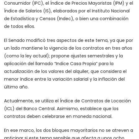
Consumidor (IPC), el Índice de Precios Mayoristas (IPM) y el
Índice de Salarios (IS), elaborados por el Instituto Nacional
de Estadística y Censos (Indec), o bien una combinación
de todos ellos.
El Senado modificó tres aspectos de este tema, ya que por
un lado mantiene la vigencia de los contratos en tres años
(como la ley actual); propone ajustes semestrales y la
aplicación del llamado “Indice Casa Propia” para la
actualización de los valores del alquiler, que considera el
menor índice entre la variación salarial y la inflación del
último año.
Actualmente, se utiliza el Índice de Contratos de Locación
(ICL) del Banco Central. Asimismo, establece que los
contratos deben celebrarse en moneda nacional.
En ese marco, los dos bloques mayoritarios no se atreven a
anticipar si este tema sensible que afecta a unos ocho