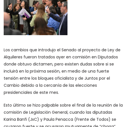
Los cambios que introdujo el Senado al proyecto de Ley de
Alquileres fueron tratados ayer en comisión en Diputados
donde obtuvo dictamen, pero existen dudas sobre si se
incluirá en la próxima sesión, en medio de una fuerte
tensión entre los bloques oficialista y de Juntos por el
Cambio debido a la cercanía de las elecciones
presidenciales de este mes.
Esto último se hizo palpable sobre el final de la reunión de la
comisión de Legislación General, cuando las diputadas
Karina Banfi (JxC) y Paula Penacca (Frente de Todos) se
cruzaron fuerte y se acusaron mutuamente de “chorra”.