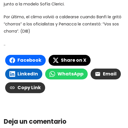
junto a la modelo Sofía Clerici.
Por último, el clima volvió a caldearse cuando Banfi le gritó
“chorros” a los oficialistas y Penacca le contestó: “Vos sos
chorra”. (DIB)
..
Facebook
Share on X
LinkedIn
WhatsApp
Email
Copy Link
Deja un comentario