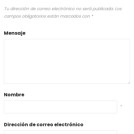
Tu dirección de correo electrónico no será publicada.
Los
campos obligatorios están marcados con
*
Mensaje
Nombre
*
Dirección de correo electrónico