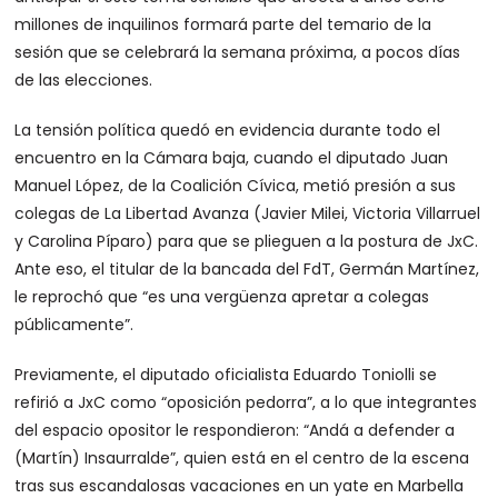
millones de inquilinos formará parte del temario de la
sesión que se celebrará la semana próxima, a pocos días
de las elecciones.
La tensión política quedó en evidencia durante todo el
encuentro en la Cámara baja, cuando el diputado Juan
Manuel López, de la Coalición Cívica, metió presión a sus
colegas de La Libertad Avanza (Javier Milei, Victoria Villarruel
y Carolina Píparo) para que se plieguen a la postura de JxC.
Ante eso, el titular de la bancada del FdT, Germán Martínez,
le reprochó que “es una vergüenza apretar a colegas
públicamente”.
Previamente, el diputado oficialista Eduardo Toniolli se
refirió a JxC como “oposición pedorra”, a lo que integrantes
del espacio opositor le respondieron: “Andá a defender a
(Martín) Insaurralde”, quien está en el centro de la escena
tras sus escandalosas vacaciones en un yate en Marbella