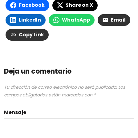
Facebook
Share on X
LinkedIn
WhatsApp
Email
Copy Link
Deja un comentario
Tu dirección de correo electrónico no será publicada.
Los
campos obligatorios están marcados con
*
Mensaje