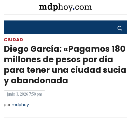
CIUDAD
Diego García: «Pagamos 180
millones de pesos por día
para tener una ciudad sucia
y abandonada
junio 3, 2026 7:50 pm
por
mdphoy