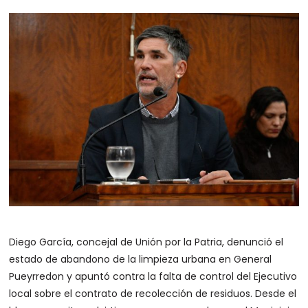
Diego García, concejal de Unión por la Patria, denunció el
estado de abandono de la limpieza urbana en General
Pueyrredon y apuntó contra la falta de control del Ejecutivo
local sobre el contrato de recolección de residuos. Desde el