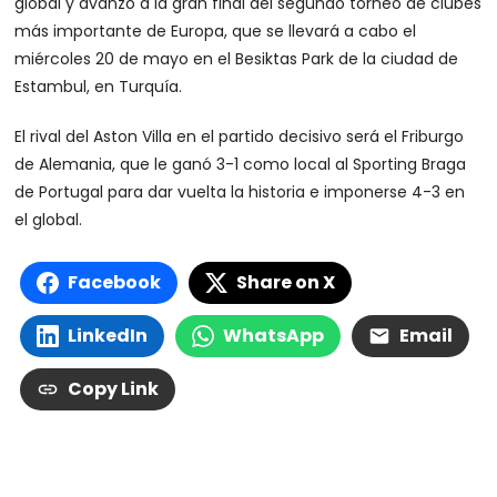
global y avanzó a la gran final del segundo torneo de clubes
más importante de Europa, que se llevará a cabo el
miércoles 20 de mayo en el Besiktas Park de la ciudad de
Estambul, en Turquía.
El rival del Aston Villa en el partido decisivo será el Friburgo
de Alemania, que le ganó 3-1 como local al Sporting Braga
de Portugal para dar vuelta la historia e imponerse 4-3 en
el global.
Facebook
Share on X
LinkedIn
WhatsApp
Email
Copy Link