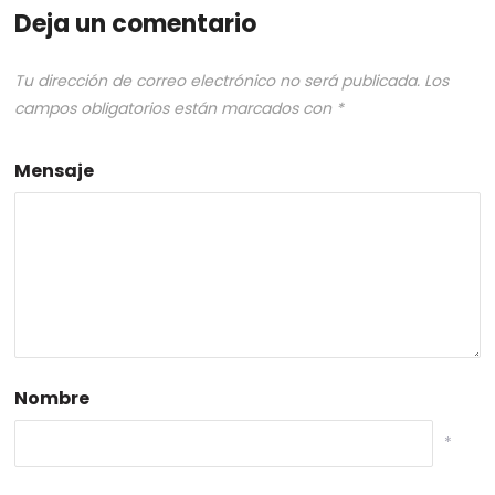
Deja un comentario
Tu dirección de correo electrónico no será publicada.
Los
campos obligatorios están marcados con
*
Mensaje
Nombre
*