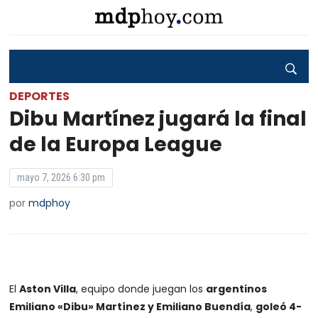
DEPORTES
Dibu Martínez jugará la final
de la Europa League
mayo 7, 2026 6:30 pm
por
mdphoy
El
Aston Villa
, equipo donde juegan los
argentinos
Emiliano «Dibu» Martínez y Emiliano Buendía
,
goleó 4-