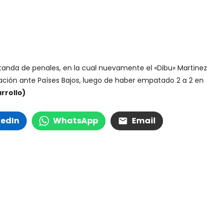
a tanda de penales, en la cual nuevamente el «Dibu» Martinez
icación ante Países Bajos, luego de haber empatado 2 a 2 en
rrollo)
kedIn
WhatsApp
Email