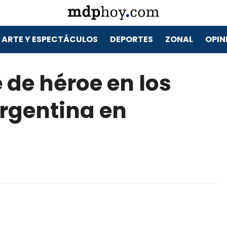
ARTE Y ESPECTÁCULOS
DEPORTES
ZONAL
OPIN
e de héroe en los
rgentina en