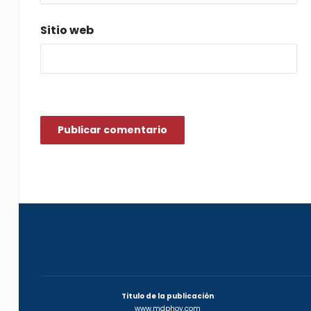
Sitio web
Titulo de la publicación
www.mdphoy.com