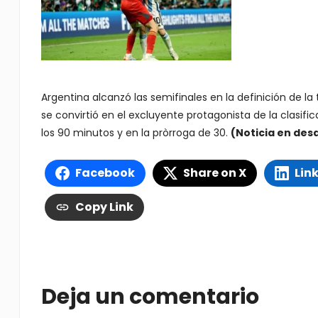
Argentina alcanzó las semifinales en la definición de l
se convirtió en el excluyente protagonista de la clasif
los 90 minutos y en la pròrroga de 30.
(Noticia en desa
Facebook
Share on X
Lin
Copy Link
Deja un comentario