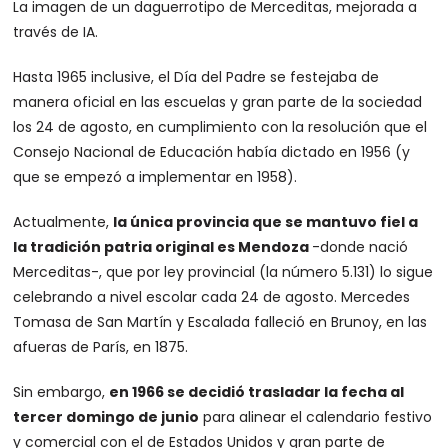
La imagen de un daguerrotipo de Merceditas, mejorada a
través de IA.
Hasta 1965 inclusive, el Día del Padre se festejaba de
manera oficial en las escuelas y gran parte de la sociedad
los 24 de agosto, en cumplimiento con la resolución que el
Consejo Nacional de Educación había dictado en 1956 (y
que se empezó a implementar en 1958).
Actualmente,
la única provincia que se mantuvo fiel a
la tradición patria original es Mendoza
-donde nació
Merceditas-, que por ley provincial (la número 5.131) lo sigue
celebrando a nivel escolar cada 24 de agosto. Mercedes
Tomasa de San Martín y Escalada falleció en Brunoy, en las
afueras de París, en 1875.
Sin embargo,
en 1966 se decidió trasladar la fecha al
tercer domingo de junio
para alinear el calendario festivo
y comercial con el de Estados Unidos y gran parte de