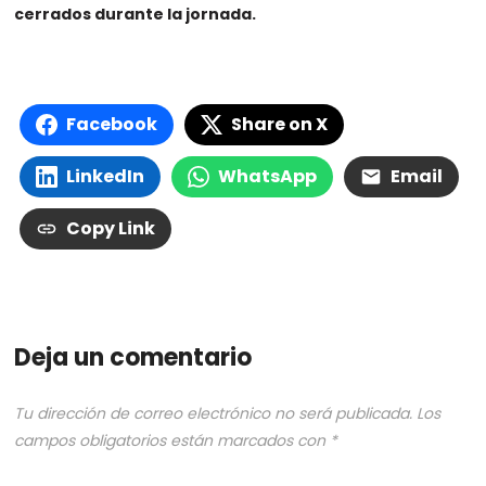
cerrados durante la jornada.
Facebook
Share on X
LinkedIn
WhatsApp
Email
Copy Link
Deja un comentario
Tu dirección de correo electrónico no será publicada.
Los
campos obligatorios están marcados con
*