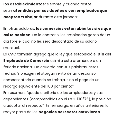
los establecimientos
” siempre y cuando “estos
sean
atendidos por sus dueños o con empleados que
acepten trabajar
durante esta jornada”.
En otras palabras,
los comercios están abiertos si es que
así lo deciden
. De lo contrario, los empleados gozan de un
día libre el cual no les será descontado de su salario
mensual.
La CAC también agrega que la ley que estableció el
Día del
Empleado de Comercio
asimila esta efeméride a un
feriado nacional. De acuerdo con sus palabras, estas
fechas “no exigen el otorgamiento de un descanso
compensatorio cuando se trabaja, sino el pago de un
recargo equivalente del 100 por ciento”.
En resumen, “queda a criterio de los empleadores y sus
dependientes (comprendidos en el CCT 130/75), la posición
a adoptar al respecto”. Sin embargo, en años anteriores, la
mayor parte de los
negocios del sector estuvieron