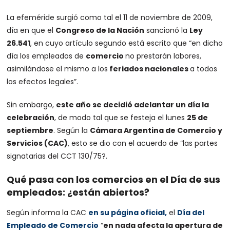
La efeméride surgió como tal el 11 de noviembre de 2009,
día en que el
Congreso de la Nación
sancionó la
Ley
26.541
, en cuyo artículo segundo está escrito que “en dicho
día los empleados de
comercio
no prestarán labores,
asimilándose el mismo a los
feriados nacionales
a todos
los efectos legales”.
Sin embargo,
este año se decidió adelantar un día la
celebración
, de modo tal que se festeja el lunes
25 de
septiembre
. Según la
Cámara Argentina de Comercio y
Servicios (CAC)
, esto se dio con el acuerdo de “las partes
signatarias del CCT 130/75?.
Qué pasa con los comercios en el Día de sus
empleados: ¿están abiertos?
Según informa la CAC
en su página oficial,
el
Día del
Empleado de Comercio
“
en nada afecta la apertura de