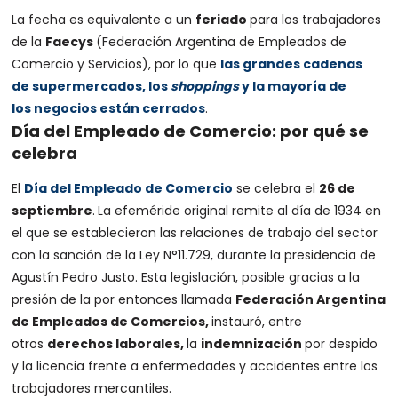
La fecha es equivalente a un
feriado
para los trabajadores
de la
Faecys
(Federación Argentina de Empleados de
Comercio y Servicios), por lo que
las grandes cadenas
de
supermercados
, los
shoppings
y la mayoría de
los
negocios
están cerrados
.
Día del Empleado de Comercio: por qué se
celebra
El
Día del Empleado de Comercio
se celebra el
26 de
septiembre
.
La efeméride original remite al día de 1934 en
el que se establecieron las relaciones de trabajo del sector
con la sanción de la Ley N°11.729, durante la presidencia de
Agustín Pedro Justo. Esta legislación, posible gracias a la
presión de la por entonces llamada
Federación Argentina
de Empleados de Comercios,
instauró, entre
otros
derechos laborales,
la
indemnización
por despido
y la licencia frente a enfermedades y accidentes entre los
trabajadores mercantiles.