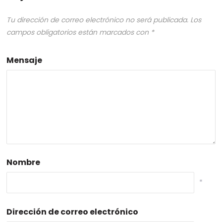
Tu dirección de correo electrónico no será publicada.
Los
campos obligatorios están marcados con
*
Mensaje
Nombre
*
Dirección de correo electrónico