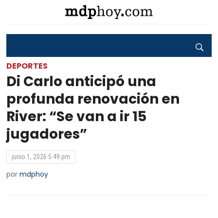
DEPORTES
Di Carlo anticipó una
profunda renovación en
River: “Se van a ir 15
jugadores”
junio 1, 2026 5:49 pm
por
mdphoy