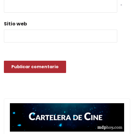
*
Sitio web