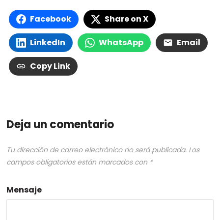
Facebook
Share on X
LinkedIn
WhatsApp
Email
Copy Link
Deja un comentario
Tu dirección de correo electrónico no será publicada.
Los
campos obligatorios están marcados con
*
Mensaje