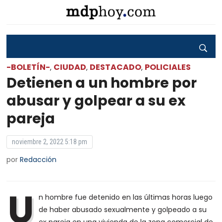
-BOLETÍN-
CIUDAD
DESTACADO
POLICIALES
,
,
,
Detienen a un hombre por
abusar y golpear a su ex
pareja
noviembre 2, 2022 5:18 pm
por
Redacción
U
n hombre fue detenido en las últimas horas luego
de haber abusado sexualmente y golpeado a su