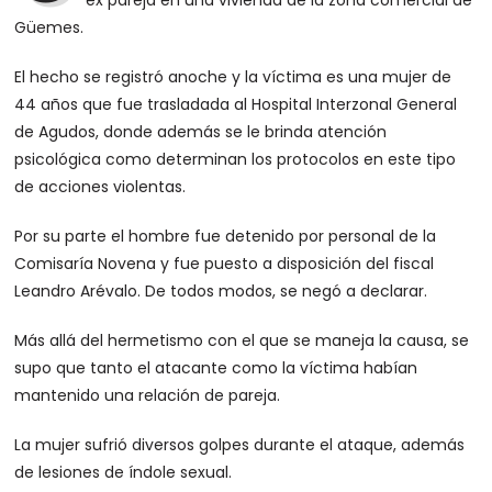
ex pareja en una vivienda de la zona comercial de
Güemes.
El hecho se registró anoche y la víctima es una mujer de
44 años que fue trasladada al Hospital Interzonal General
de Agudos, donde además se le brinda atención
psicológica como determinan los protocolos en este tipo
de acciones violentas.
Por su parte el hombre fue detenido por personal de la
Comisaría Novena y fue puesto a disposición del fiscal
Leandro Arévalo. De todos modos, se negó a declarar.
Más allá del hermetismo con el que se maneja la causa, se
supo que tanto el atacante como la víctima habían
mantenido una relación de pareja.
La mujer sufrió diversos golpes durante el ataque, además
de lesiones de índole sexual.