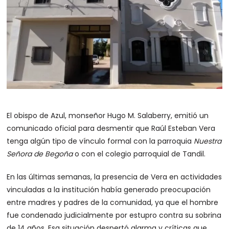
El obispo de Azul, monseñor Hugo M. Salaberry, emitió un
comunicado oficial para desmentir que Raúl Esteban Vera
tenga algún tipo de vínculo formal con la parroquia
Nuestra
Señora de Begoña
o con el colegio parroquial de Tandil.
En las últimas semanas, la presencia de Vera en actividades
vinculadas a la institución había generado preocupación
entre madres y padres de la comunidad, ya que el hombre
fue condenado judicialmente por estupro contra su sobrina
de 14 años. Esa situación despertó alarma y críticas que