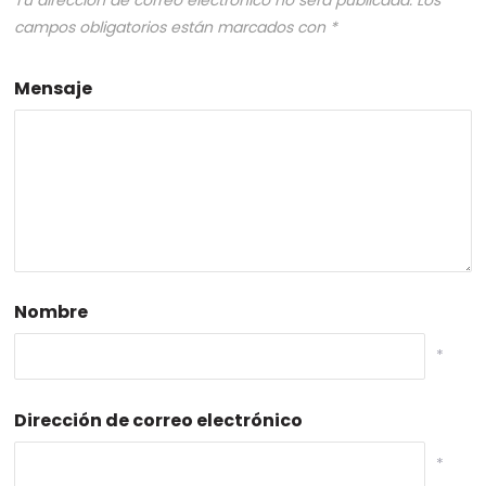
Tu dirección de correo electrónico no será publicada.
Los
campos obligatorios están marcados con
*
Mensaje
Nombre
*
Dirección de correo electrónico
*