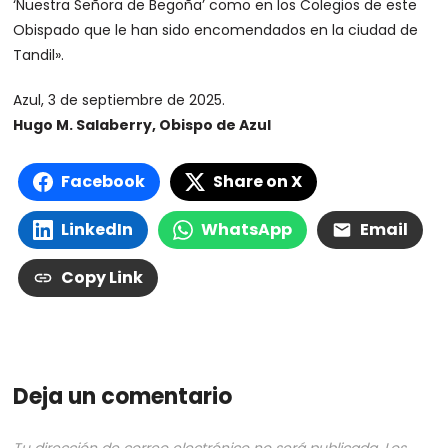
‘Nuestra Señora de Begoña’ como en los Colegios de este
Obispado que le han sido encomendados en la ciudad de
Tandil».
Azul, 3 de septiembre de 2025.
Hugo M. Salaberry, Obispo de Azul
Facebook
Share on X
LinkedIn
WhatsApp
Email
Copy Link
Deja un comentario