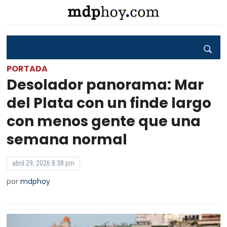
PORTADA
Desolador panorama: Mar
del Plata con un finde largo
con menos gente que una
semana normal
abril 29, 2026 8:38 pm
por
mdphoy