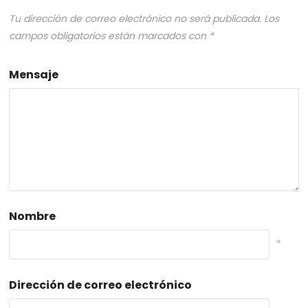
Tu dirección de correo electrónico no será publicada.
Los
campos obligatorios están marcados con
*
Mensaje
Nombre
*
Dirección de correo electrónico