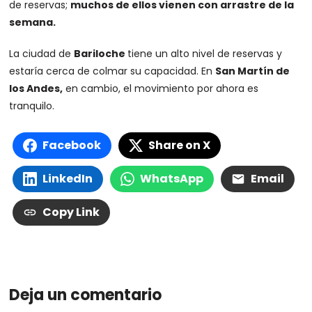
de reservas;
muchos de ellos vienen con arrastre de la
semana.
La ciudad de
Bariloche
tiene un alto nivel de reservas y
estaría cerca de colmar su capacidad. En
San Martín de
los Andes,
en cambio, el movimiento por ahora es
tranquilo.
Facebook
Share on X
LinkedIn
WhatsApp
Email
Copy Link
Deja un comentario