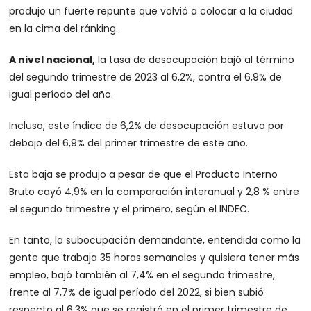
produjo un fuerte repunte que volvió a colocar a la ciudad
en la cima del ránking.
A nivel nacional,
la tasa de desocupación bajó al término
del segundo trimestre de 2023 al 6,2%, contra el 6,9% de
igual período del año.
Incluso, este índice de 6,2% de desocupación estuvo por
debajo del 6,9% del primer trimestre de este año.
Esta baja se produjo a pesar de que el Producto Interno
Bruto cayó 4,9% en la comparación interanual y 2,8 % entre
el segundo trimestre y el primero, según el INDEC.
En tanto, la subocupación demandante, entendida como la
gente que trabaja 35 horas semanales y quisiera tener más
empleo, bajó también al 7,4% en el segundo trimestre,
frente al 7,7% de igual período del 2022, si bien subió
respecto al 6,3% que se registró en el primer trimestre de