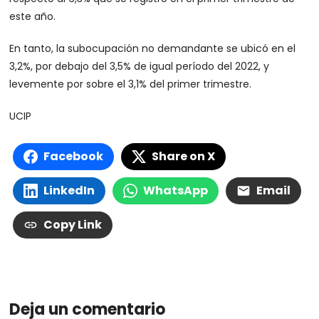
este año.
En tanto, la subocupación no demandante se ubicó en el
3,2%, por debajo del 3,5% de igual período del 2022, y
levemente por sobre el 3,1% del primer trimestre.
UCIP
Facebook
Share on X
LinkedIn
WhatsApp
Email
Copy Link
Deja un comentario