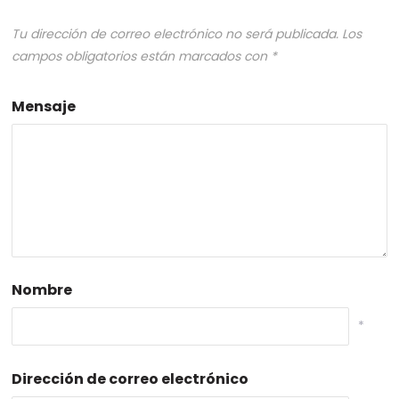
Tu dirección de correo electrónico no será publicada.
Los
campos obligatorios están marcados con
*
Mensaje
Nombre
*
Dirección de correo electrónico