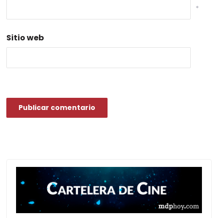
*
Sitio web