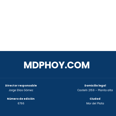
MDPHOY.COM
Director responsable
Domicilio legal
Jorge Elías Gómez
Castelli 2159 – Planta alta
Número de edición
Ciudad
6766
Mar del Plata