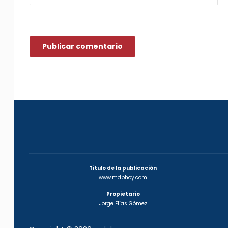
Titulo de la publicación
www.mdphoy.com
Propietario
Jorge Elías Gómez