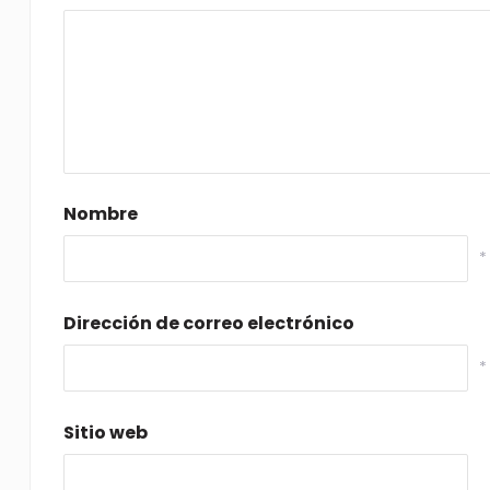
Nombre
*
Dirección de correo electrónico
*
Sitio web