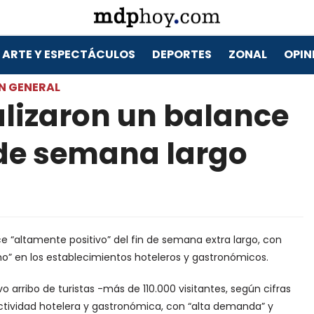
ARTE Y ESPECTÁCULOS
DEPORTES
ZONAL
OPIN
N GENERAL
lizaron un balance
n de semana largo
e “altamente positivo” del fin de semana extra largo, con
o” en los establecimientos hoteleros y gastronómicos.
o arribo de turistas -más de 110.000 visitantes, según cifras
 actividad hotelera y gastronómica, con “alta demanda” y