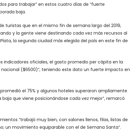
s para trabajar” en estos cuatro días de “fuerte
porada baja.
e de turistas que en el mismo fin de semana largo del 2019,
ando y la gente viene destinando cada vez más recursos al
Plata, la segunda ciudad más elegida del país en este fin de
s indicadores oficiales, el gasto promedio per cápita en la
 nacional ($6500)”, teniendo este dato un fuerte impacto en
 promedió el 75% y algunos hoteles superaron ampliamente
a baja que viene posicionándose cada vez mejor”, remarcó
ientos “trabajó muy bien, con salones llenos, filas, listas de
o; un movimiento equiparable con el de Semana Santa”.