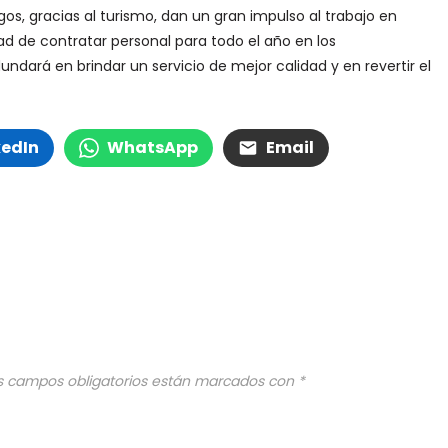
os, gracias al turismo, dan un gran impulso al trabajo en
dad de contratar personal para todo el año en los
ndará en brindar un servicio de mejor calidad y en revertir el
kedIn
WhatsApp
Email
s campos obligatorios están marcados con
*