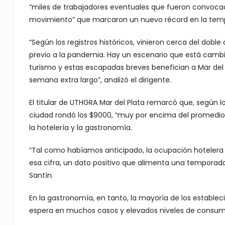
“miles de trabajadores eventuales que fueron convocado
movimiento” que marcaron un nuevo récord en la tem
“Según los registros históricos, vinieron cerca del dobl
previo a la pandemia. Hay un escenario que está cambi
turismo y estas escapadas breves benefician a Mar del 
semana extra largo”, analizó el dirigente.
El titular de UTHGRA Mar del Plata remarcó que, según lo
ciudad rondó los $9000, “muy por encima del promedio
la hotelería y la gastronomía.
“Tal como habíamos anticipado, la ocupación hotelera
esa cifra, un dato positivo que alimenta una temporad
Santín.
En la gastronomía, en tanto, la mayoría de los establecim
espera en muchos casos y elevados niveles de consum