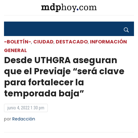
-BOLETÍN-
CIUDAD
DESTACADO
INFORMACIÓN
,
,
,
GENERAL
Desde UTHGRA aseguran
que el Previaje “será clave
para fortalecer la
temporada baja”
junio 4, 2022 1:30 pm
por
Redacción