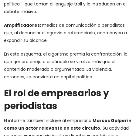
política— que toman el lenguaje troll y lo introducen en el
debate masivo.
Amplificadores:
medios de comunicación o periodistas
que, al denunciar el agravio o referenciarlo, contribuyen a
expandir su alcance.
En este esquema, el algoritmo premia la confrontación: lo
que genera enojo o escándalo se viraliza más que el
contenido moderado o argumentado. La violencia,
entonces, se convierte en capital político.
El rol de empresarios y
periodistas
El informe también incluye al empresario
Marcos Galperín
como un actor relevante en este circuito.
Su actividad
en redes —aunque sin insultos directos— contribuye a