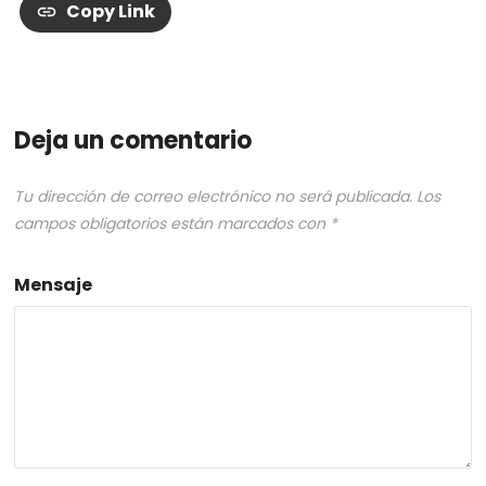
Copy Link
Deja un comentario
Tu dirección de correo electrónico no será publicada.
Los
campos obligatorios están marcados con
*
Mensaje