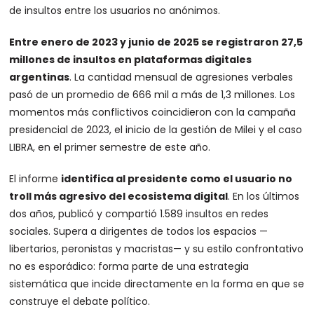
de insultos entre los usuarios no anónimos.
Entre enero de 2023 y junio de 2025 se registraron 27,5
millones de insultos en plataformas digitales
argentinas
. La cantidad mensual de agresiones verbales
pasó de un promedio de 666 mil a más de 1,3 millones. Los
momentos más conflictivos coincidieron con la campaña
presidencial de 2023, el inicio de la gestión de Milei y el caso
LIBRA, en el primer semestre de este año.
El informe
identifica al presidente como el usuario no
troll más agresivo del ecosistema digital
. En los últimos
dos años, publicó y compartió 1.589 insultos en redes
sociales. Supera a dirigentes de todos los espacios —
libertarios, peronistas y macristas— y su estilo confrontativo
no es esporádico: forma parte de una estrategia
sistemática que incide directamente en la forma en que se
construye el debate político.