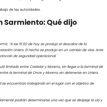
abajo de las autoridades.
n Sarmiento: Qué dijo
formó:
“A las 15.50 de hoy se produjo el descalce de la
tación Liniers. El hecho se produjo en un cambio de vías. Ante
rotocolo de seguridad operacional.
culó limitado entre Castelar y Moreno, sin llegar a la terminal de
ntre la terminal de Once y Moreno sin detenerse en Liniers.
d se encuentran trabajando en el lugar con el objetivo de
olamente podrán determinarse una vez que se despeje la vía y