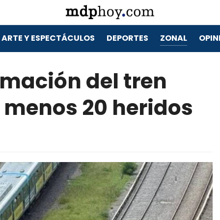
ARTE Y ESPECTÁCULOS
DEPORTES
ZONAL
OPIN
rmación del tren
l menos 20 heridos