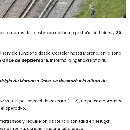
s a metros de la estación del barrio porteño de Liniers y
20
el servicio funciona desde Castelar hasta Moreno, en la zona
 de Once de Septiembre
, informó la Agencia Noticias
irigía de Moreno a Once, se descalzó a la altura de
, SAME, Grupo Especial de Rescate (GER), un puesto comando
el operativo.
umatismos
y requirieron asistencia sanitaria en el lugar.
les de la zona, aunque ninguno está grave.