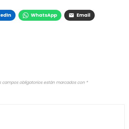
kedIn
WhatsApp
Email
s campos obligatorios están marcados con
*