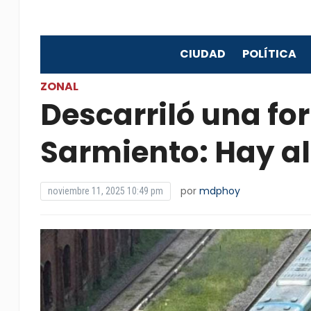
CIUDAD
POLÍTICA
ZONAL
Descarriló una fo
Sarmiento: Hay a
por
mdphoy
noviembre 11, 2025 10:49 pm