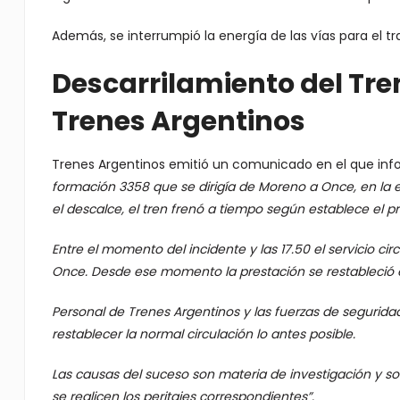
Además, se interrumpió la energía de las vías para el tr
Descarrilamiento del Tre
Trenes Argentinos
Trenes Argentinos emitió un comunicado en el que in
formación 3358 que se dirigía de Moreno a Once, en la es
el descalce, el tren frenó a tiempo según establece el p
Entre el momento del incidente y las 17.50 el servicio cir
Once. Desde ese momento la prestación se restableció e
Personal de Trenes Argentinos y las fuerzas de segurida
restablecer la normal circulación lo antes posible.
Las causas del suceso son materia de investigación y s
se realicen los peritajes correspondientes”.