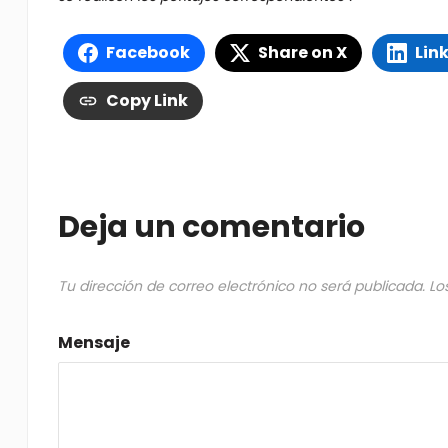
Facebook
Share on X
Lin
Copy Link
Deja un comentario
Tu dirección de correo electrónico no será publicada.
Lo
Mensaje