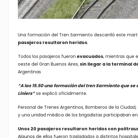
Una formación del Tren Sarmiento descarriló este marte
pasajeros resultaron heridos
.
Todos los pasajeros fueron
evacuados
, mientras que 
oeste del Gran Buenos Aires,
sin llegar a la terminal
Argentinas
“A las 15.50 una formación del tren Sarmiento que se d
Liniers”
se explicó oficialmente.
Personal de Trenes Argentinos, Bomberos de la Ciudad
y una unidad médica de los brigadistas participaban en 
Unos 20 pasajeros resultaron
heridos con politra
Algunos de ellos fueron trasladados a distintos hospita