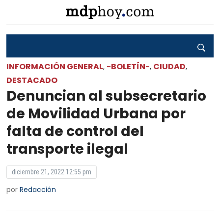
INFORMACIÓN GENERAL
-BOLETÍN-
CIUDAD
,
,
,
DESTACADO
Denuncian al subsecretario
de Movilidad Urbana por
falta de control del
transporte ilegal
diciembre 21, 2022 12:55 pm
por
Redacción