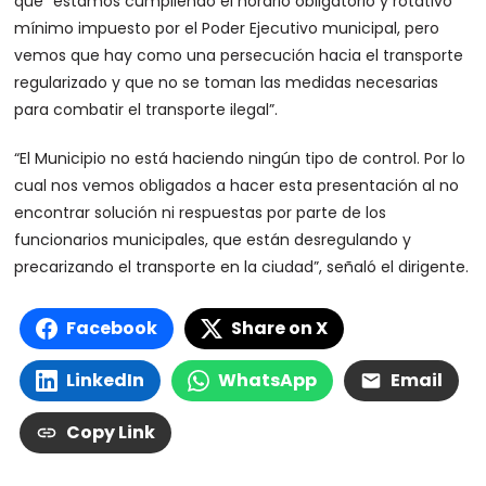
que “estamos cumpliendo el horario obligatorio y rotativo
mínimo impuesto por el Poder Ejecutivo municipal, pero
vemos que hay como una persecución hacia el transporte
regularizado y que no se toman las medidas necesarias
para combatir el transporte ilegal”.
“El Municipio no está haciendo ningún tipo de control. Por lo
cual nos vemos obligados a hacer esta presentación al no
encontrar solución ni respuestas por parte de los
funcionarios municipales, que están desregulando y
precarizando el transporte en la ciudad”, señaló el dirigente.
Facebook
Share on X
LinkedIn
WhatsApp
Email
Copy Link