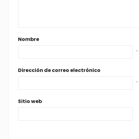
Nombre
*
Dirección de correo electrónico
*
Sitio web