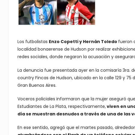
Los futbolistas
Enzo Copetti y Hernán Toledo
fueron 
localidad bonaerense de Hudson por realizar exhibicion
redes sociales, donde negaron la acusación y aseguraron
La denuncia fue presentada ayer en la comisaría 3ra. d
country Fincas de Hudson, ubicado en la calle 129 y 75 d
Gran Buenos Aires.
Voceros policiales informaron que la mujer aseguró que 
Estudiantes de La Plata, respectivamente,
viven en una
día se muestran desnudos a través de una de las v
En ese sentido, agregó que el martes pasado, alrededor 