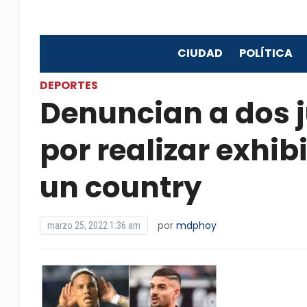
CIUDAD
POLÍTICA
DEPORTES
Denuncian a dos j
por realizar exhi
un country
por
mdphoy
marzo 25, 2022 1:36 am