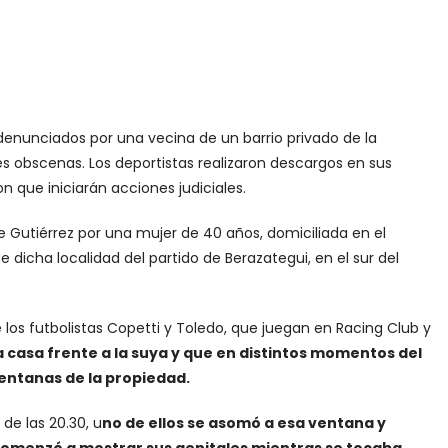
denunciados por una vecina de un barrio privado de la
es obscenas. Los deportistas realizaron descargos en sus
 que iniciarán acciones judiciales.
e Gutiérrez por una mujer de 40 años, domiciliada en el
e dicha localidad del partido de Berazategui, en el sur del
los futbolistas Copetti y Toledo, que juegan en Racing Club y
 casa frente a la suya y que en distintos momentos del
entanas de la propiedad.
de las 20.30, u
no de ellos se asomó a esa ventana y