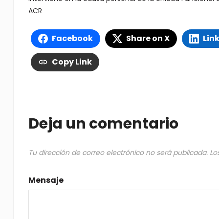
ACR
Facebook
Share on X
Lin
Copy Link
Deja un comentario
Tu dirección de correo electrónico no será publicada.
Lo
Mensaje