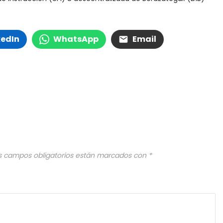
kedIn
WhatsApp
Email
s campos obligatorios están marcados con
*