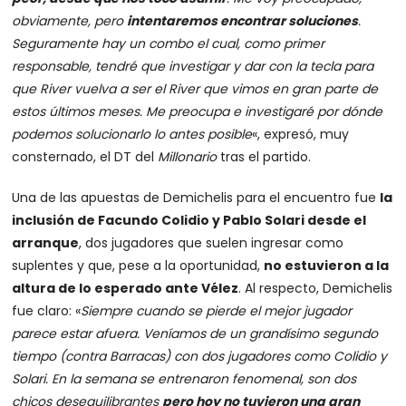
obviamente, pero
intentaremos encontrar soluciones
.
Seguramente hay un combo el cual, como primer
responsable, tendré que investigar y dar con la tecla para
que River vuelva a ser el River que vimos en gran parte de
estos últimos meses. Me preocupa e investigaré por dónde
podemos solucionarlo lo antes posible
«, expresó, muy
consternado, el DT del
Millonario
tras el partido.
Una de las apuestas de Demichelis para el encuentro fue
la
inclusión de Facundo Colidio y Pablo Solari desde el
arranque
, dos jugadores que suelen ingresar como
suplentes y que, pese a la oportunidad,
no estuvieron a la
altura de lo esperado ante Vélez
. Al respecto, Demichelis
fue claro: «
Siempre cuando se pierde el mejor jugador
parece estar afuera. Veníamos de un grandísimo segundo
tiempo (contra Barracas) con dos jugadores como Colidio y
Solari. En la semana se entrenaron fenomenal, son dos
chicos desequilibrantes
pero hoy no tuvieron una gran