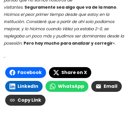
partido que no somos nosotros de
visitantes.
Seguramente sea algo que va de la mano
.
Hicimos el peor primer tiempo desde que estoy en la
institución. Consideré que a partir de ahí solo podíamos
mejorar, y lo hicimos cuando Vélez ya estaba 2-0, se
replegaba un poco más y pudimos ser dominantes desde la
posesión.
Pero hay mucho para analizar y corregir
«.
..
Facebook
Share on X
LinkedIn
WhatsApp
Email
Copy Link