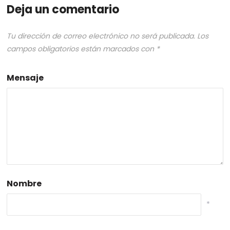
Deja un comentario
Tu dirección de correo electrónico no será publicada.
Los
campos obligatorios están marcados con
*
Mensaje
Nombre
*