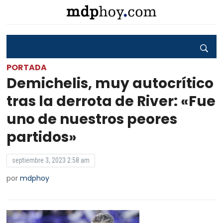
PORTADA
Demichelis, muy autocrítico
tras la derrota de River: «Fue
uno de nuestros peores
partidos»
septiembre 3, 2023 2:58 am
por
mdphoy