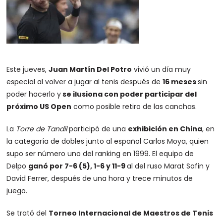
Este jueves,
Juan Martín Del Potro
vivió un día muy
especial al volver a jugar al tenis después de
16 meses
sin
poder hacerlo y
se ilusiona con poder participar del
próximo US Open
como posible retiro de las canchas.
La
Torre de Tandil
participó de una
exhibición en China
, en
la categoría de dobles junto al español Carlos Moya, quien
supo ser número uno del ranking en 1999. El equipo de
Delpo
ganó por 7-6 (5), 1-6 y 11-9
al del ruso Marat Safin y
David Ferrer, después de una hora y trece minutos de
juego.
Se trató del
Torneo Internacional de Maestros de Tenis