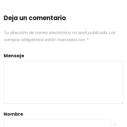
Deja un comentario
Tu dirección de correo electrónico no será publicada.
Los
campos obligatorios están marcados con
*
Mensaje
Nombre
*