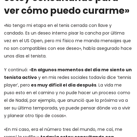
ver cómo puedo curarme»
«No tengo mi etapa en el tenis cerrada con llave y
candado. Es un deseo interno pisar la cancha por última
vez en el US Open, pero mi físico me manda mensajes que
no son compatibles con ese deseo», había asegurado hace
unos días el tenista.
Y continuó: «
En algunos momentos del día me siento un
tenista activo
y en mis redes sociales todavía dice ‘tennis
player’, pero
es muy difícil el día después
. La vida me
puso esto en el camino y no pude hacer un proceso como
el de Nadal, por ejemplo, que anunció que la próxima va a
ser su última temporada, ya puede pensar dónde va a vivir
y planear otro tipo de cosas».
«En mi caso, era el número tres del mundo, me caí, me
rompí la rodilla y
todavía estoy consultando con