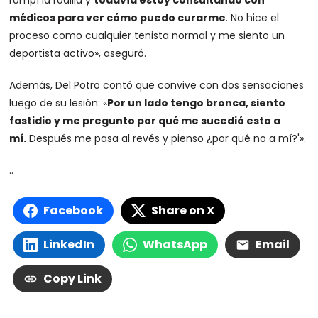
médicos para ver cómo puedo curarme
. No hice el
proceso como cualquier tenista normal y me siento un
deportista activo», aseguró.
Además, Del Potro contó que convive con dos sensaciones
luego de su lesión: «
Por un lado tengo bronca, siento
fastidio y me pregunto por qué me sucedió esto a
mí.
Después me pasa al revés y pienso ¿por qué no a mí?'».
..
Facebook
Share on X
LinkedIn
WhatsApp
Email
Copy Link