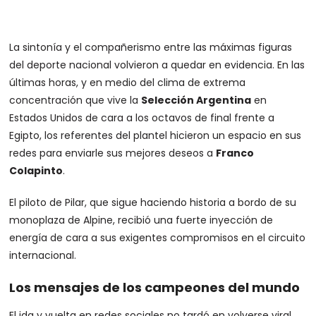
La sintonía y el compañerismo entre las máximas figuras
del deporte nacional volvieron a quedar en evidencia. En las
últimas horas, y en medio del clima de extrema
concentración que vive la
Selección Argentina
en
Estados Unidos de cara a los octavos de final frente a
Egipto, los referentes del plantel hicieron un espacio en sus
redes para enviarle sus mejores deseos a
Franco
Colapinto
.
El piloto de Pilar, que sigue haciendo historia a bordo de su
monoplaza de Alpine, recibió una fuerte inyección de
energía de cara a sus exigentes compromisos en el circuito
internacional.
Los mensajes de los campeones del mundo
El ida y vuelta en redes sociales no tardó en volverse viral.