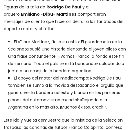
Figuras de la talla de
Rodrigo De Paul
y el
arquero
Emiliano «Dibu» Martínez
compartieron
mensajes de aliento que hicieron delirar a los fanáticos del
deporte motor y el fútbol:
El «Dibu» Martínez, fiel a su estilo: El guardameta de la
Scaloneta subió una historia alentando al joven piloto con
una frase contundente: «¡Vamos Franco, a fondo este fin
de semana! Todo el país te está bancando» colocándolo
junto a un emoji de la bandera argentina.
El apoyo del motor del mediocampo: Rodrigo De Paul
también se sumó a la movida destacando el orgullo que
genera ver la bandera celeste y blanca en los primeros
planos del automovilismo mundial: «Dejando a la
Argentina en lo más alto. ¡Muchos éxitos, crack!».
Este ida y vuelta demuestra que la mística de la Selección
traspasa las canchas de fútbol. Franco Colapinto, confeso