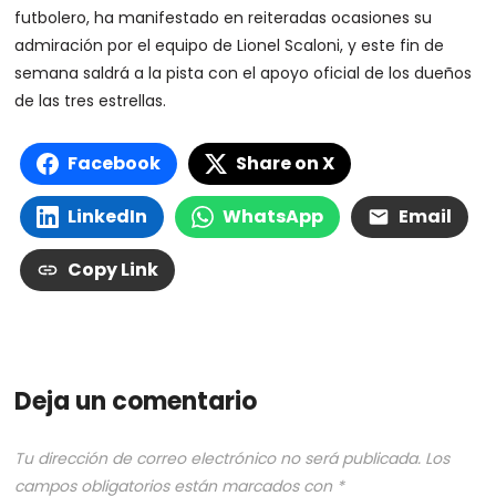
futbolero, ha manifestado en reiteradas ocasiones su
admiración por el equipo de Lionel Scaloni, y este fin de
semana saldrá a la pista con el apoyo oficial de los dueños
de las tres estrellas.
Facebook
Share on X
LinkedIn
WhatsApp
Email
Copy Link
Deja un comentario
Tu dirección de correo electrónico no será publicada.
Los
campos obligatorios están marcados con
*