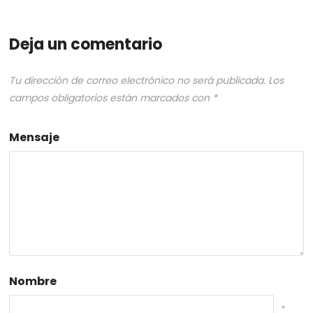
Deja un comentario
Tu dirección de correo electrónico no será publicada.
Los
campos obligatorios están marcados con
*
Mensaje
Nombre
*