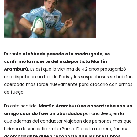
Durante
el sábado pasado a la madrugada, se
confirmó la muerte del exdeportista Martín
Aramburú
. Es así que la víctima de 42 años protagonizó
una disputa en un bar de París y los sospechosos se habrían
acercado más tarde nuevamente para atacarlo con armas
de fuego.
En este sentido,
Martín Aramburú se encontraba con un
amigo cuando fueron abordados
por una Jeep, en la
que además del conductor viajaban dos personas más que
hirieron de varios tiros al exPuma. De esta manera, fue
su
acompañante quien reconoció que los presuntos