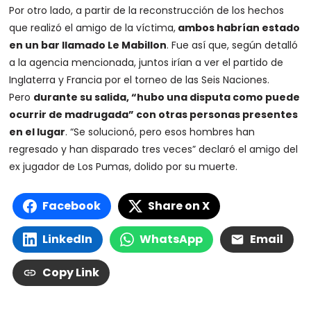
Por otro lado, a partir de la reconstrucción de los hechos
que realizó el amigo de la víctima,
ambos habrían estado
en un bar llamado Le Mabillon
. Fue así que, según detalló
a la agencia mencionada, juntos irían a ver el partido de
Inglaterra y Francia por el torneo de las Seis Naciones.
Pero
durante su salida, “hubo una disputa como puede
ocurrir de madrugada” con otras personas presentes
en el lugar
. “Se solucionó, pero esos hombres han
regresado y han disparado tres veces” declaró el amigo del
ex jugador de Los Pumas, dolido por su muerte.
Facebook
Share on X
LinkedIn
WhatsApp
Email
Copy Link