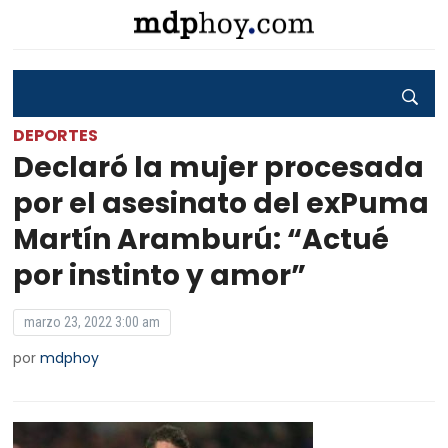
DEPORTES
Declaró la mujer procesada
por el asesinato del exPuma
Martín Aramburú: “Actué
por instinto y amor”
marzo 23, 2022 3:00 am
por
mdphoy