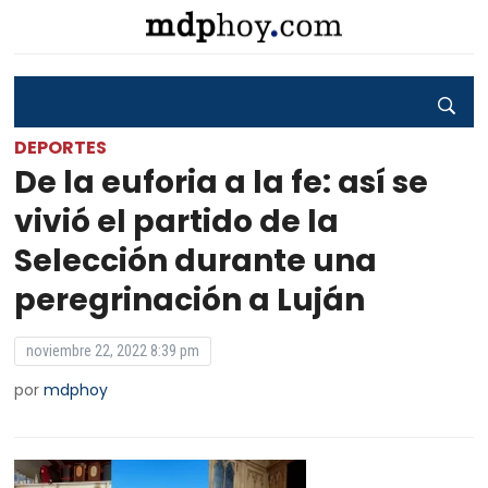
DEPORTES
De la euforia a la fe: así se
vivió el partido de la
Selección durante una
peregrinación a Luján
noviembre 22, 2022 8:39 pm
por
mdphoy