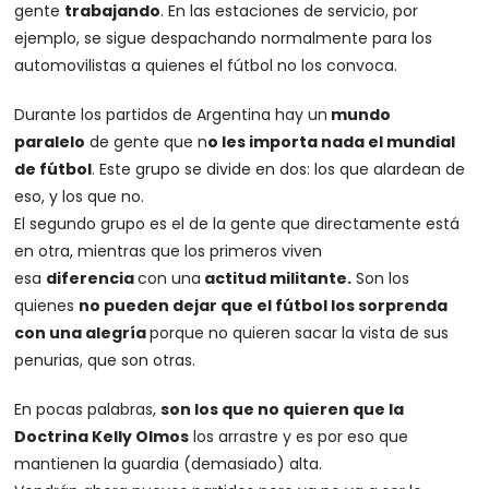
gente
trabajando
. En las estaciones de servicio, por
ejemplo, se sigue despachando normalmente para los
automovilistas a quienes el fútbol no los convoca.
Durante los partidos de Argentina hay un
mundo
paralelo
de gente que n
o les importa nada el mundial
de fútbol
. Este grupo se divide en dos: los que alardean de
eso, y los que no.
El segundo grupo es el de la gente que directamente está
en otra, mientras que los primeros viven
esa
diferencia
con una
actitud militante.
Son los
quienes
no pueden dejar que el fútbol los sorprenda
con una alegría
porque no quieren sacar la vista de sus
penurias, que son otras.
En pocas palabras,
son los que no quieren que la
Doctrina
Kelly Olmos
los arrastre y es por eso que
mantienen la guardia (demasiado) alta.