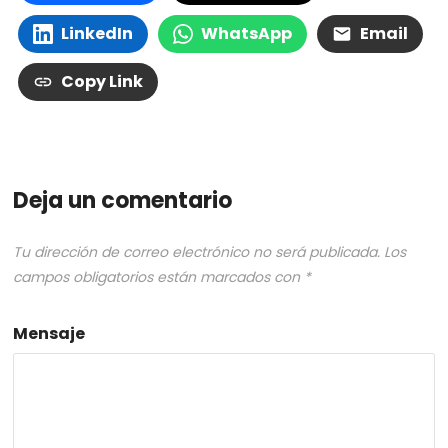
LinkedIn
WhatsApp
Email
Copy Link
Deja un comentario
Tu dirección de correo electrónico no será publicada.
Los
campos obligatorios están marcados con
*
Mensaje