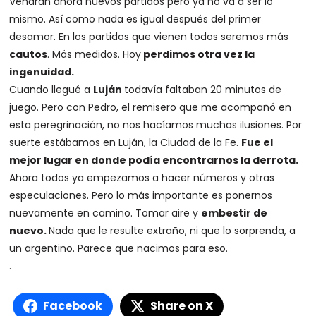
Vendrán ahora nuevos partidos pero ya no va a ser lo
mismo. Así como nada es igual después del primer
desamor. En los partidos que vienen todos seremos más
cautos
. Más medidos. Hoy
perdimos otra vez la
ingenuidad.
Cuando llegué a
Luján
todavía faltaban 20 minutos de
juego. Pero con Pedro, el remisero que me acompañó en
esta peregrinación, no nos hacíamos muchas ilusiones. Por
suerte estábamos en Luján, la Ciudad de la Fe.
Fue el
mejor lugar en donde podía encontrarnos la derrota.
Ahora todos ya empezamos a hacer números y otras
especulaciones. Pero lo más importante es ponernos
nuevamente en camino. Tomar aire y
embestir de
nuevo.
Nada que le resulte extraño, ni que lo sorprenda, a
un argentino. Parece que nacimos para eso.
.
Facebook
Share on X