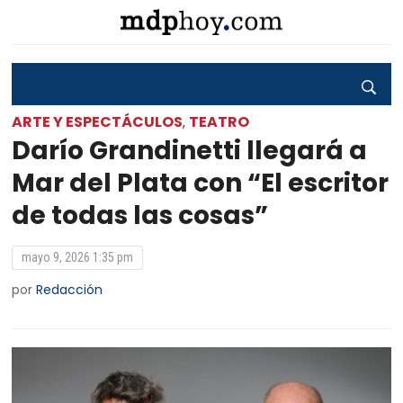
ARTE Y ESPECTÁCULOS
TEATRO
,
Darío Grandinetti llegará a
Mar del Plata con “El escritor
de todas las cosas”
mayo 9, 2026 1:35 pm
por
Redacción