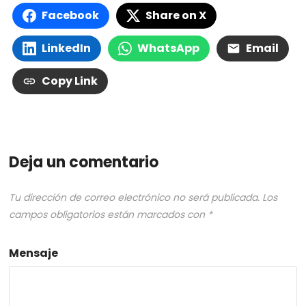
Facebook
Share on X
LinkedIn
WhatsApp
Email
Copy Link
Deja un comentario
Tu dirección de correo electrónico no será publicada.
Los
campos obligatorios están marcados con
*
Mensaje