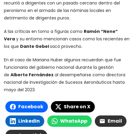
recurrió a dirigentes con un pasado cercano dentro del
peronismo en el armado de las nóminas locales en
detrimento de dirigentes puros.
A las críticas en torno a figuras como
Ramón “Nene”
Vera
y su entorno mencionan casos como los recientes en
los que
Dante Gebel
sacó provecho.
En el caso de Mariana Huber algunos recuerdan que fue
funcionaria del gobierno nacional durante la gestión
de
Alberto Fernández
al desempeñarse como directora
nacional de Investigación de Sucesos Aeronáuticos hasta
mayo del 2023.
Facebook
Share on X
LinkedIn
WhatsApp
Email