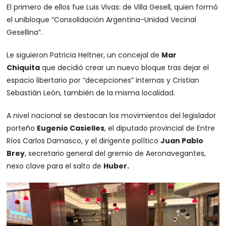
El primero de ellos fue Luis Vivas: de Villa Gesell, quien formó
el unibloque “Consolidación Argentina-Unidad Vecinal
Gesellina”.
Le siguieron Patricia Heltner, un concejal de
Mar
Chiquita
que decidió crear un nuevo bloque tras dejar el
espacio libertario por “decepciones” internas y Cristian
Sebastián León, también de la misma localidad.
A nivel nacional se destacan los movimientos del legislador
porteño
Eugenio Casielles
, el diputado provincial de Entre
Ríos Carlos Damasco, y el dirigente político
Juan Pablo
Brey
, secretario general del gremio de Aeronavegantes,
nexo clave para el salto de
Huber.