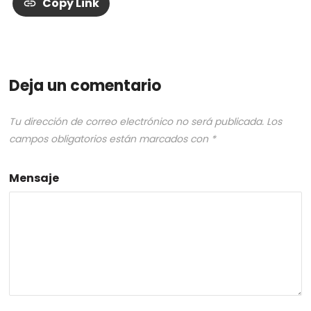
Copy Link
Deja un comentario
Tu dirección de correo electrónico no será publicada.
Los
campos obligatorios están marcados con
*
Mensaje