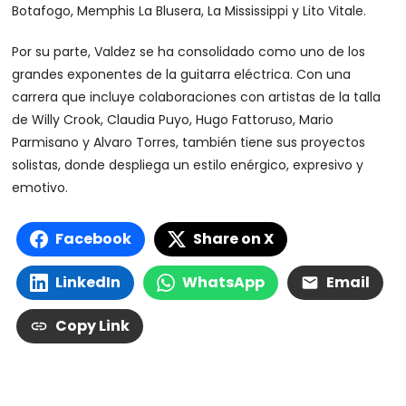
Botafogo, Memphis La Blusera, La Mississippi y Lito Vitale.
Por su parte, Valdez se ha consolidado como uno de los
grandes exponentes de la guitarra eléctrica. Con una
carrera que incluye colaboraciones con artistas de la talla
de Willy Crook, Claudia Puyo, Hugo Fattoruso, Mario
Parmisano y Alvaro Torres, también tiene sus proyectos
solistas, donde despliega un estilo enérgico, expresivo y
emotivo.
Facebook
Share on X
LinkedIn
WhatsApp
Email
Copy Link