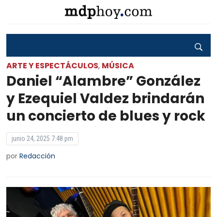
ARTE Y ESPECTÁCULOS
MÚSICA
,
Daniel “Alambre” González
y Ezequiel Valdez brindarán
un concierto de blues y rock
junio 24, 2025 7:48 pm
por
Redacción