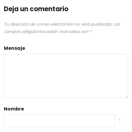
Deja un comentario
Tu dirección de correo electrónico no será publicada.
Los
campos obligatorios están marcados con
*
Mensaje
Nombre
*