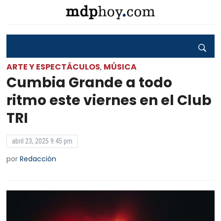
ARTE Y ESPECTÁCULOS
MÚSICA
,
Cumbia Grande a todo
ritmo este viernes en el Club
TRI
abril 23, 2025 9:45 pm
por
Redacción