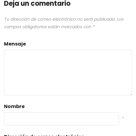
Deja un comentario
Tu dirección de correo electrónico no será publicada.
Los
campos obligatorios están marcados con
*
Mensaje
Nombre
*