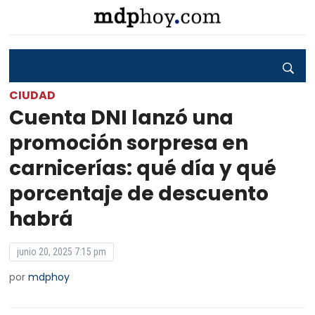
CIUDAD
Cuenta DNI lanzó una
promoción sorpresa en
carnicerías: qué día y qué
porcentaje de descuento
habrá
junio 20, 2025 7:15 pm
por
mdphoy