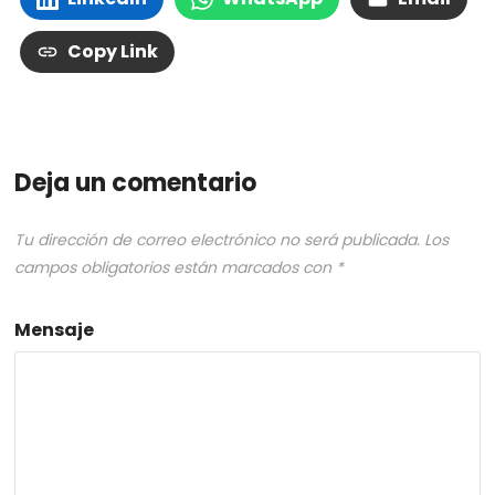
Copy Link
Deja un comentario
Tu dirección de correo electrónico no será publicada.
Los
campos obligatorios están marcados con
*
Mensaje