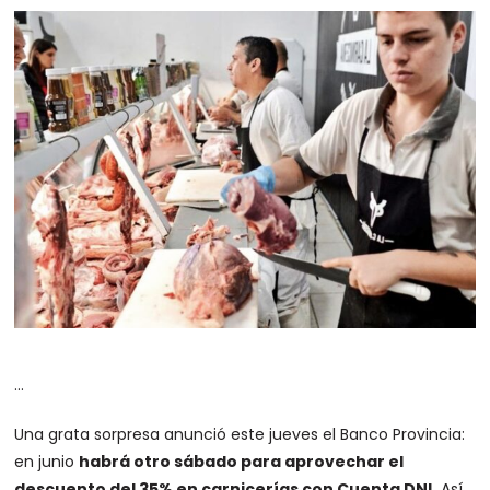
…
Una grata sorpresa anunció este jueves el Banco Provincia:
en junio
habrá otro sábado para aprovechar el
descuento del 35% en carnicerías con Cuenta DNI.
Así,