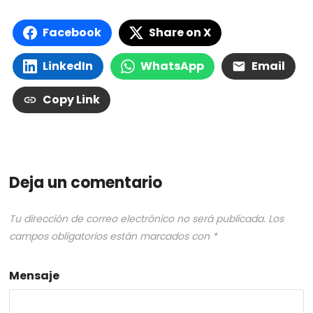
Facebook
Share on X
LinkedIn
WhatsApp
Email
Copy Link
Deja un comentario
Tu dirección de correo electrónico no será publicada.
Los
campos obligatorios están marcados con
*
Mensaje