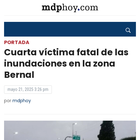
PORTADA
Cuarta víctima fatal de las
inundaciones en la zona
Bernal
mayo 21, 2025 3:26 pm
por
mdphoy