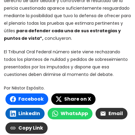
derecho de abrir debate y controvertir el resultado de la
pericia cuestionada aparece suficientemente resguardado
mediante la posibilidad que tuvo la defensa de ofrecer para
el plenario todas las pruebas que estimara pertinentes y
útiles
para defender cada una de sus estrategias y
puntos de vista”,
concluyeron.
El Tribunal Oral Federal número siete viene rechazando
todos los planteos de nulidad y pedidos de sobreseimiento
presentados por los imputados y dispone que esa
cuestiones deben dirimirse al momento del debate.
Por Néstor Espósito.
Facebook
Share on X
LinkedIn
WhatsApp
Email
Copy Link