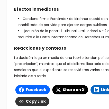
Efectos inmediatos
Condena firme: Fernández de Kirchner quedó con sen
inhabilitada de por vida para ejercer cargos públicos.
Ejecución de la pena: El Tribunal Oral Federal N.º 2
recurrirá a la Corte Interamericana de Derechos Hu
Reacciones y contexto
La decisión llega en medio de una fuerte tensión políti
“proscripción”, mientras que el oficialismo libertario ce
señalaron que el expediente se resolvió tras varias seman
iniciado esta tarde.
Facebook
Share on X
Lin
Copy Link