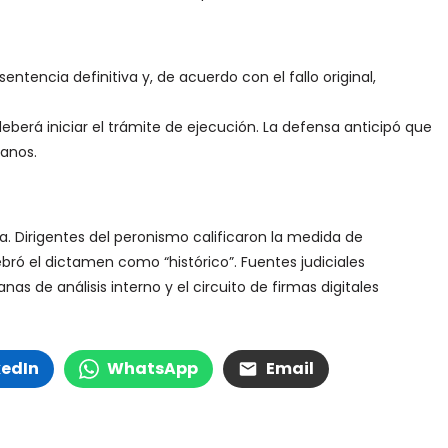
tencia definitiva y, de acuerdo con el fallo original,
 deberá iniciar el trámite de ejecución. La defensa anticipó que
manos.
ca. Dirigentes del peronismo calificaron la medida de
lebró el dictamen como “histórico”. Fuentes judiciales
as de análisis interno y el circuito de firmas digitales
kedIn
WhatsApp
Email