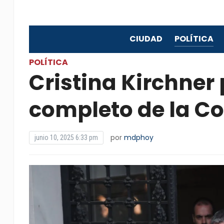
CIUDAD
POLÍTICA
POLÍTICA
Cristina Kirchner p
completo de la C
por
mdphoy
junio 10, 2025 6:33 pm