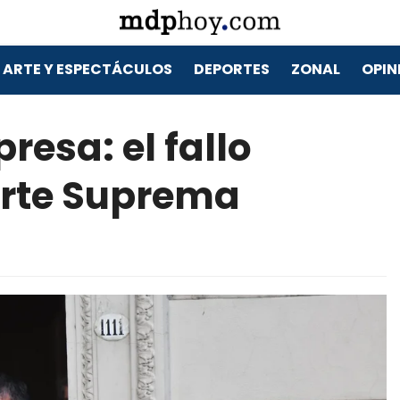
ARTE Y ESPECTÁCULOS
DEPORTES
ZONAL
OPIN
resa: el fallo
orte Suprema