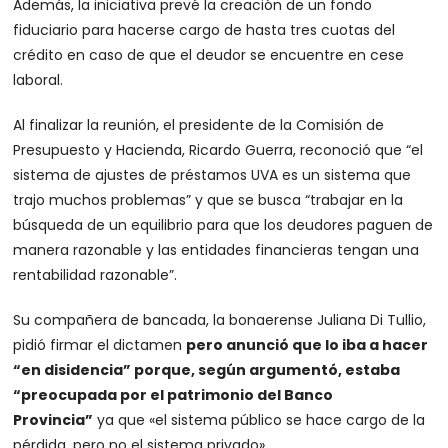
Además, la iniciativa prevé la creación de un fondo
fiduciario para hacerse cargo de hasta tres cuotas del
crédito en caso de que el deudor se encuentre en cese
laboral.
Al finalizar la reunión, el presidente de la Comisión de
Presupuesto y Hacienda, Ricardo Guerra, reconoció que “el
sistema de ajustes de préstamos UVA es un sistema que
trajo muchos problemas” y que se busca “trabajar en la
búsqueda de un equilibrio para que los deudores paguen de
manera razonable y las entidades financieras tengan una
rentabilidad razonable”.
Su compañera de bancada, la bonaerense Juliana Di Tullio,
pidió firmar el dictamen
pero anunció que lo iba a hacer
“en disidencia” porque, según argumentó, estaba
“preocupada por el patrimonio del Banco
Provincia”
ya que «el sistema público se hace cargo de la
pérdida, pero no el sistema privado».