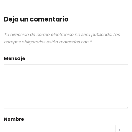
Deja un comentario
Tu dirección de correo electrónico no será publicada.
Los
campos obligatorios están marcados con
*
Mensaje
Nombre
*