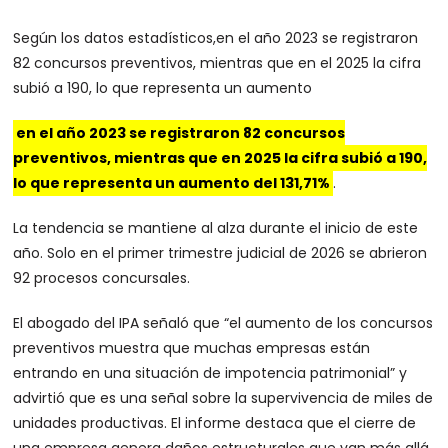
Según los datos estadísticos,en el año 2023 se registraron
82 concursos preventivos, mientras que en el 2025 la cifra
subió a 190, lo que representa un aumento
en el año 2023 se registraron 82 concursos
preventivos, mientras que en 2025 la cifra subió a 190,
lo que representa un aumento del 131,71%
.
La tendencia se mantiene al alza durante el inicio de este
año. Solo en el primer trimestre judicial de 2026 se abrieron
92 procesos concursales.
El abogado del IPA señaló que “el aumento de los concursos
preventivos muestra que muchas empresas están
entrando en una situación de impotencia patrimonial” y
advirtió que es una señal sobre la supervivencia de miles de
unidades productivas. El informe destaca que el cierre de
una empresa genera daños estructurales que van más allá