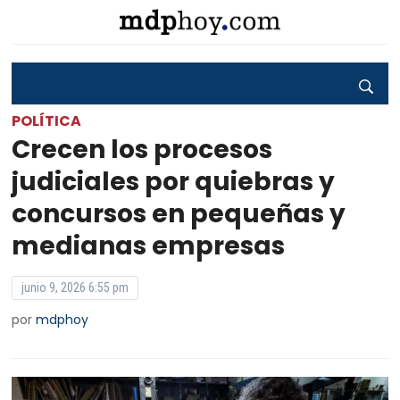
POLÍTICA
Crecen los procesos
judiciales por quiebras y
concursos en pequeñas y
medianas empresas
junio 9, 2026 6:55 pm
por
mdphoy