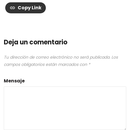
Copy Link
Deja un comentario
Tu dirección de correo electrónico no será publicada.
Los
campos obligatorios están marcados con
*
Mensaje