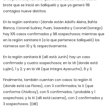
brote que se inició en Salliqueló y que ya generó 118
contagios nueve distritos.
En la región sanitaria I (donde están Adolfo Alsina, Bahía
Blanca, Coronel Suárez, Puan, Saavedra y Coronel Dorrego)
hay 105 casos confirmados y 98 sospechosos; mientras que
en la región sanitaria II (a la que pertenece Salliqueló) los
números son 10 y 9, respectivamente.
En la región sanitaria III (allí está Junín) hay un caso
confirmado y cuatro sospechosos; en la VII (donde está
Luján), 1 y 2; y en la VIII (que integra Ayacucho), 9 y 3.
Finalmente, también cuentan con casos: la región IX
(donde está Las Flores), con 3 confirmados; la X (que
conforma Chivilcoy), con 5 confirmados, 1 probable y 1
sospechoso; y la XI (allí está Lezama), con 2 confirmados y
3 sospechosos. (DIB)