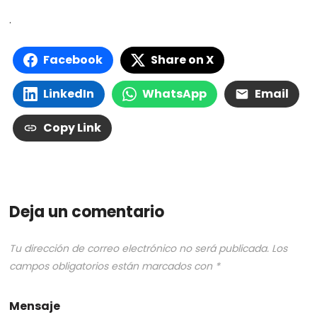
.
Facebook
Share on X
LinkedIn
WhatsApp
Email
Copy Link
Deja un comentario
Tu dirección de correo electrónico no será publicada.
Los
campos obligatorios están marcados con
*
Mensaje